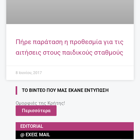
Πήρε παράταση η προθεσμία για τις
αιτήσεις στους παιδικούς σταθμούς
8 Ιουνίου, 2017
ΤΟ ΒΊΝΤΕΟ ΠΟΥ ΜΑΣ ΈΚΑΝΕ ΕΝΤΎΠΩΣΗ
Ομορφιές της Κρήτης!
Περισσότερα
EDITORIAL
@ ΈΧΕΙΣ MAIL