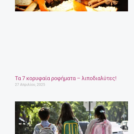
Τα 7 κορυφαία ροφήματα – λιποδιαλύτες!
27 Απριλίου, 2025