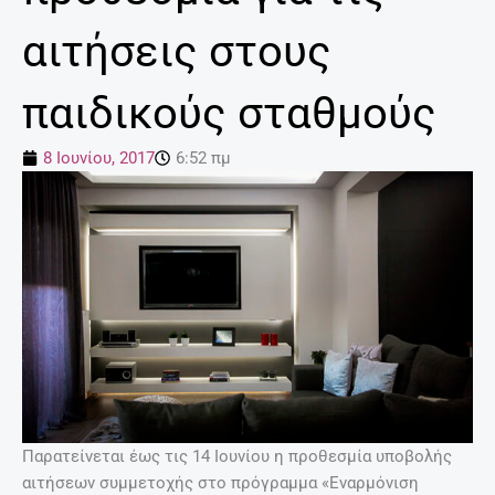
αιτήσεις στους
παιδικούς σταθμούς
8 Ιουνίου, 2017
6:52 πμ
Παρατείνεται έως τις 14 Ιουνίου η προθεσμία υποβολής
αιτήσεων συμμετοχής στο πρόγραμμα «Εναρμόνιση