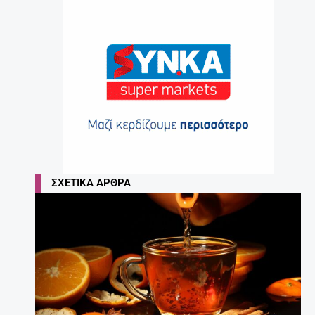
ΣΧΕΤΙΚΆ ΆΡΘΡΑ