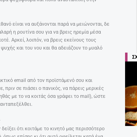
ιθανό είναι να αυξάνονται παρά να μειώνονται, δε
αλαρή η ρουτίνα σου για να βρεις ηρεμία μέσα
ποτέ. Αρκεί, λοιπόν, να βρεις εκείνους τους
ψυχής και του νου και θα αδειάζουν το μυαλό
Σ
ακτικό email από τον προϊστάμενό σου και
 πριν σε πιάσει ο πανικός, να πάρεις μερικές
οηθάς με το να κοιτάς όσα γράφει το mail), ώστε
 ανταπεξέλθει.
ς
 δείξει ότι κοιτάμε το κινητό μας περισσότερο
, όπως επίσης κι ότι αυτό οφείλεται κατά ένα