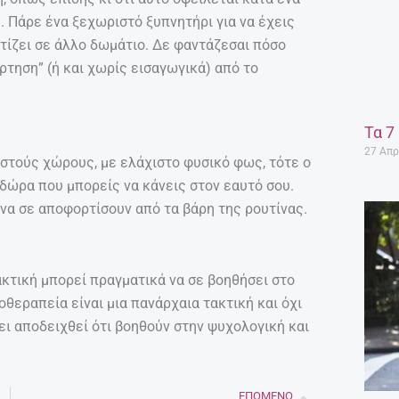
. Πάρε ένα ξεχωριστό ξυπνητήρι για να έχεις
ρτίζει σε άλλο δωμάτιο. Δε φαντάζεσαι πόσο
ρτηση” (ή και χωρίς εισαγωγικά) από το
Τα 7
27 Απρ
ειστούς χώρους, με ελάχιστο φυσικό φως, τότε ο
 δώρα που μπορείς να κάνεις στον εαυτό σου.
 να σε αποφορτίσουν από τα βάρη της ρουτίνας.
ρακτική μπορεί πραγματικά να σε βοηθήσει στο
θεραπεία είναι μια πανάρχαια τακτική και όχι
ι αποδειχθεί ότι βοηθούν στην ψυχολογική και
ΕΠΌΜΕΝΟ