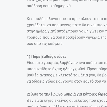
απόδοσή σου καθημερινά.
Κι επειδή οι λόγοι που το προκαλούν το πιο π
χρειάζεται να περιμένεις πότε θα είναι πιο χ
στην ημέρα γιατί αυτό μπορεί να μη γίνει και 
τρόπους που θα σου προσφέρουν νηνεμία της 
σου από τις σκέψεις.
1) Πάρε βαθιές ανάσες
Είσαι στο γραφείο, λαμβάνεις ένα ακόμα επιτ
υποσυνείδητα έχεις ήδη αγχωθεί. Προσπάθησε,
βαθιές ανάσες με κλειστά τα μάτια (ναι, δε β
να δώσεις χώρο και χρόνο στον εαυτό σου να
2) Άσε το τηλέφωνο μακριά για κάποιες ώρε
Δεν είναι λίγες εκείνες οι μελέτες που έχουν
από οτιδήποτε άλλο στην καθημερινή μας ζωή