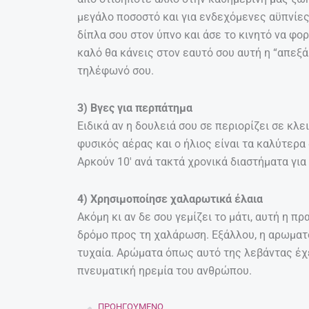
μεγάλο ποσοστό και για ενδεχόμενες αϋπνίες
δίπλα σου στον ύπνο και άσε το κινητό να φο
καλό θα κάνεις στον εαυτό σου αυτή η “απεξά
τηλέφωνό σου.
3) Βγες για περπάτημα
Ειδικά αν η δουλειά σου σε περιορίζει σε κλ
φυσικός αέρας και ο ήλιος είναι τα καλύτερα
Αρκούν 10′ ανά τακτά χρονικά διαστήματα για
4) Χρησιμοποίησε χαλαρωτικά έλαια
Ακόμη κι αν δε σου γεμίζει το μάτι, αυτή η π
δρόμο προς τη χαλάρωση. Εξάλλου, η αρωματο
τυχαία. Αρώματα όπως αυτό της λεβάντας έχε
πνευματική ηρεμία του ανθρώπου.
ΠΡΟΗΓΟΎΜΕΝΟ