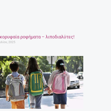
 κορυφαία ροφήματα – λιποδιαλύτες!
ιλίου, 2025