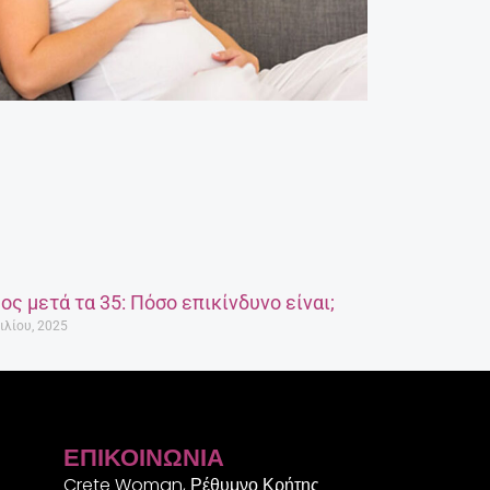
ος μετά τα 35: Πόσο επικίνδυνο είναι;
ιλίου, 2025
ΕΠΙΚΟΙΝΩΝΊΑ
Crete Woman, Ρέθυμνο Κρήτης