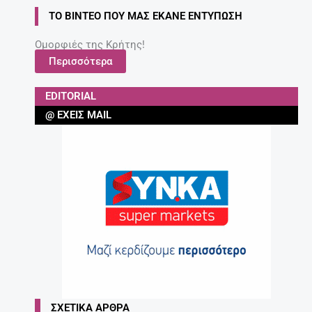
ΤΟ ΒΊΝΤΕΟ ΠΟΥ ΜΑΣ ΈΚΑΝΕ ΕΝΤΎΠΩΣΗ
Ομορφιές της Κρήτης!
Περισσότερα
EDITORIAL
@ ΈΧΕΙΣ MAIL
ΣΧΕΤΙΚΆ ΆΡΘΡΑ