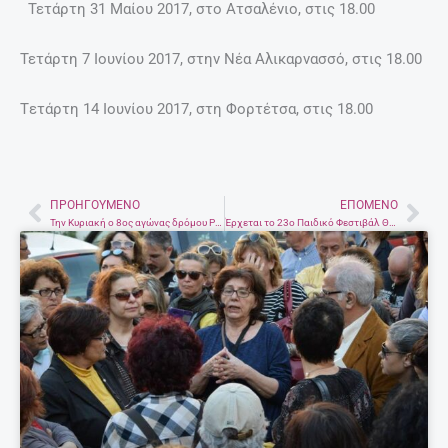
Τετάρτη 31 Μαίου 2017, στο Ατσαλένιο, στις 18.00
Τετάρτη 7 Ιουνίου 2017, στην Νέα Αλικαρνασσό, στις 18.00
Tετάρτη 14 Ιουνίου 2017, στη Φορτέτσα, στις 18.00
ΠΡΟΗΓΟΎΜΕΝΟ
ΕΠΌΜΕΝΟ
Prev
Nex
Την Κυριακή ο 8ος αγώνας δρόμου Psiloritisrace
Έρχεται το 23ο Παιδικό Φεστιβάλ Θεατρικής Έκφρασης