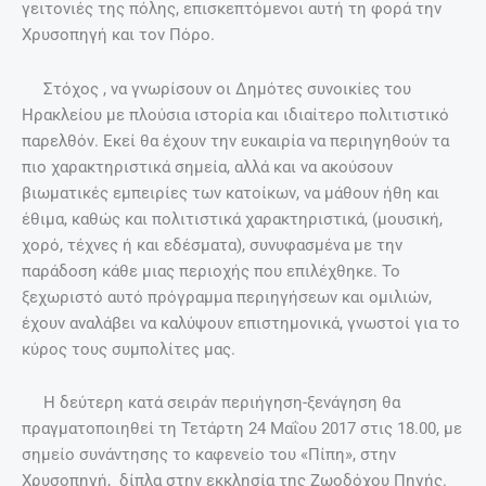
γειτονιές της πόλης, επισκεπτόμενοι αυτή τη φορά την
Χρυσοπηγή και τον Πόρο.
Στόχος , να γνωρίσουν οι Δημότες συνοικίες του
Ηρακλείου με πλούσια ιστορία και ιδιαίτερο πολιτιστικό
παρελθόν. Εκεί θα έχουν την ευκαιρία να περιηγηθούν τα
πιο χαρακτηριστικά σημεία, αλλά και να ακούσουν
βιωματικές εμπειρίες των κατοίκων, να μάθουν ήθη και
έθιμα, καθώς και πολιτιστικά χαρακτηριστικά, (μουσική,
χορό, τέχνες ή και εδέσματα), συνυφασμένα με την
παράδοση κάθε μιας περιοχής που επιλέχθηκε. Το
ξεχωριστό αυτό πρόγραμμα περιηγήσεων και ομιλιών,
έχουν αναλάβει να καλύψουν επιστημονικά, γνωστοί για το
κύρος τους συμπολίτες μας.
Η δεύτερη κατά σειράν περιήγηση-ξενάγηση θα
πραγματοποιηθεί τη Τετάρτη 24 Μαΐου 2017 στις 18.00, με
σημείο συνάντησης το καφενείο του «Πίπη», στην
Χρυσοπηγή, δίπλα στην εκκλησία της Ζωοδόχου Πηγής.