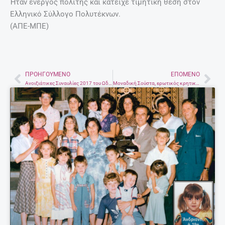
Πέθανε ο Ελληνας υπερπολύτεκνος
που είχε μπει στο Γκίνες με 19