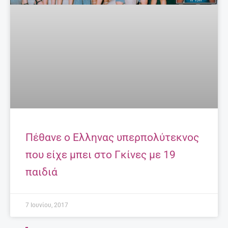
παιδιά
7 Ιουνίου, 2017
ΤΟ ΒΊΝΤΕΟ ΠΟΥ ΜΑΣ ΈΚΑΝΕ ΕΝΤΎΠΩΣΗ
Ομορφιές της Κρήτης!
Περισσότερα
EDITORIAL
@ ΈΧΕΙΣ MAIL