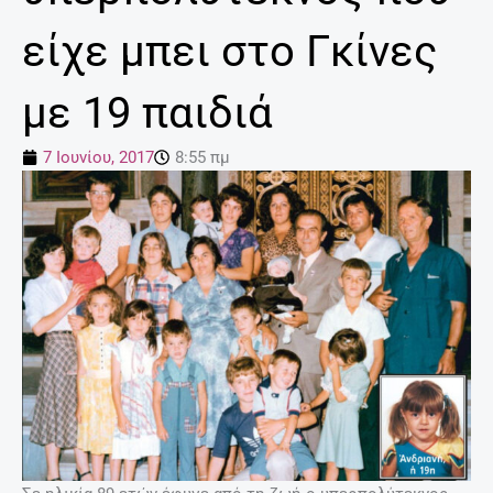
είχε μπει στο Γκίνες
με 19 παιδιά
7 Ιουνίου, 2017
8:55 πμ