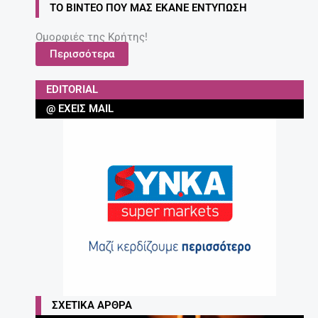
ΣΧΕΤΙΚΆ ΆΡΘΡΑ