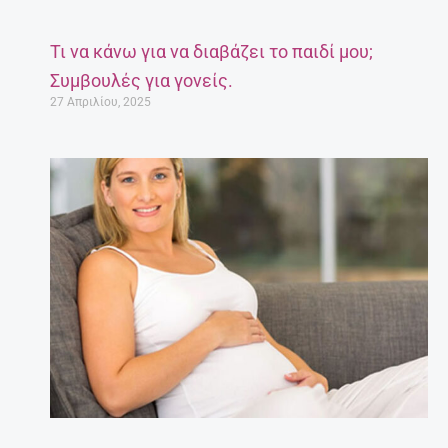
Έγκυος μετά τα 35: Πόσο επικίνδυνο είναι;
27 Απριλίου, 2025