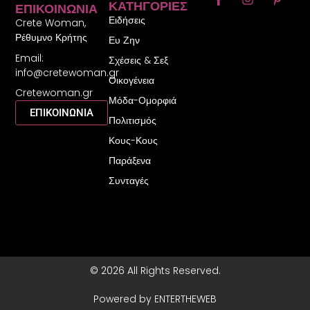
ΚΑΤΗΓΟΡΊΕΣ
ΕΠΙΚΟΙΝΩΝΊΑ
a
n
i
Ειδήσεις
c
s
n
Crete Woman,
e
t
t
Ρέθυμνο Κρήτης
Ευ Ζην
b
a
e
Email:
o
g
r
Σχέσεις & Σεξ
o
r
e
info@cretewoman.gr
Οικογένεια
k
a
s
Cretewoman.gr
-
m
t
Μόδα-Ομορφιά
f
-
ΕΠΙΚΟΙΝΩΝΙΑ
Πολιτισμός
p
Κους-Κους
Παράξενα
Συνταγές
© 2026 All Rights Reserved.
Powered by ENTERTHEWEB