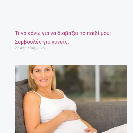
Τι να κάνω για να διαβάζει το παιδί μου;
Συμβουλές για γονείς.
27 Απριλίου, 2025