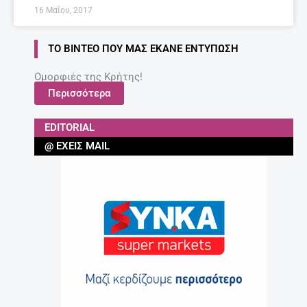
16 Μαΐου, 2017
ΤΟ ΒΊΝΤΕΟ ΠΟΥ ΜΑΣ ΈΚΑΝΕ ΕΝΤΎΠΩΣΗ
Ομορφιές της Κρήτης!
Περισσότερα
EDITORIAL
@ ΈΧΕΙΣ MAIL