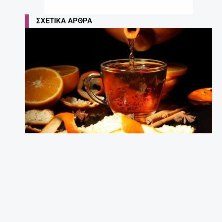
ΣΧΕΤΙΚΆ ΆΡΘΡΑ