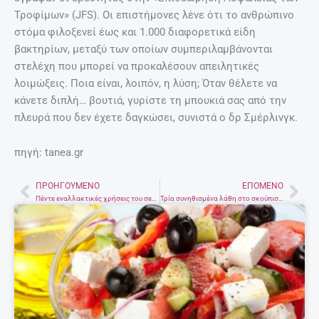
Τροφίμων» (JFS). Οι επιστήμονες λένε ότι το ανθρώπινο
στόμα φιλοξενεί έως και 1.000 διαφορετικά είδη
βακτηρίων, μεταξύ των οποίων συμπεριλαμβάνονται
στελέχη που μπορεί να προκαλέσουν απειλητικές
λοιμώξεις. Ποια είναι, λοιπόν, η λύση; Όταν θέλετε να
κάνετε διπλή… βουτιά, γυρίστε τη μπουκιά σας από την
πλευρά που δεν έχετε δαγκώσει, συνιστά ο δρ Σμέρλινγκ.
πηγή: tanea.gr
ΠΡΟΗΓΟΎΜΕΝΟ
ΕΠΌΜΕΝΟ
Prev
Nex
Πέντε εναλλακτικές χρήσεις του σεσουάρ
Τρία συνηθισμένα λάθη στο σκούπισμα του σπιτιού