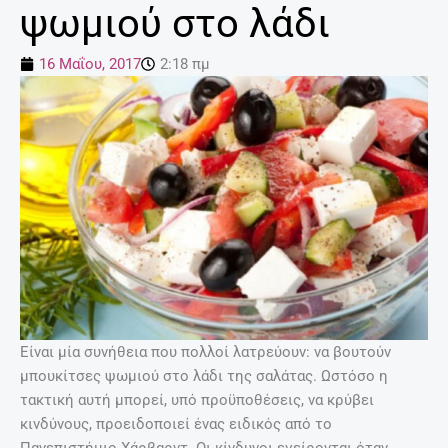
ψωμιού στο λάδι
16 Μαΐου, 2017
2:18 πμ
Είναι μία συνήθεια που πολλοί λατρεύουν: να βουτούν
μπουκίτσες ψωμιού στο λάδι της σαλάτας. Ωστόσο η
τακτική αυτή μπορεί, υπό προϋποθέσεις, να κρύβει
κινδύνους, προειδοποιεί ένας ειδικός από το