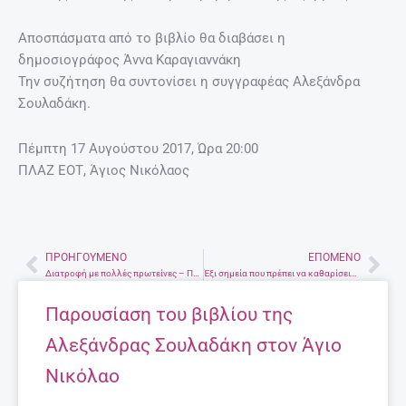
Αποσπάσματα από το βιβλίο θα διαβάσει η
δημοσιογράφος Άννα Καραγιαννάκη
Την συζήτηση θα συντονίσει η συγγραφέας Αλεξάνδρα
Σουλαδάκη.
Πέμπτη 17 Αυγούστου 2017, Ώρα 20:00
ΠΛΑΖ ΕΟΤ, Άγιος Νικόλαος
ΠΡΟΗΓΟΎΜΕΝΟ
ΕΠΌΜΕΝΟ
Prev
Nex
Διατροφή με πολλές πρωτείνες – Ποιοί πρέπει να την ακολουθούν
Έξι σημεία που πρέπει να καθαρίσεις πριν φύγεις για διακοπές
Παρουσίαση του βιβλίου της
Αλεξάνδρας Σουλαδάκη στον Άγιο
Νικόλαο