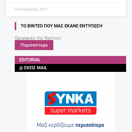
10 Αυγούστου, 2017
ΤΟ ΒΊΝΤΕΟ ΠΟΥ ΜΑΣ ΈΚΑΝΕ ΕΝΤΎΠΩΣΗ
Ομορφιές της Κρήτης!
Περισσότερα
EDITORIAL
@ ΈΧΕΙΣ MAIL