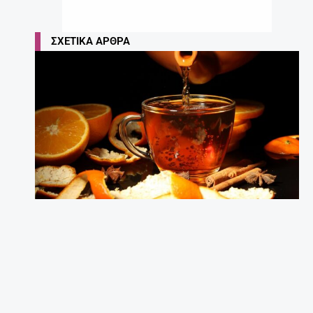
ΣΧΕΤΙΚΆ ΆΡΘΡΑ