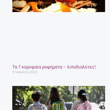
Τα 7 κορυφαία ροφήματα – λιποδιαλύτες!
27 Απριλίου, 2025