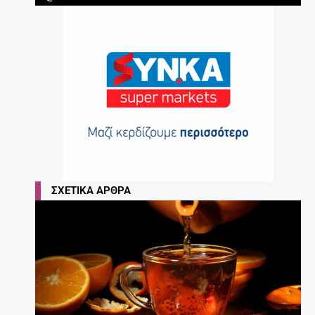
ΣΧΕΤΙΚΆ ΆΡΘΡΑ