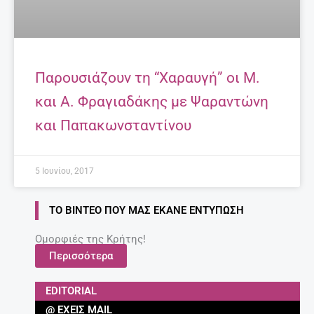
Παρουσιάζουν τη “Χαραυγή” οι Μ.
και Α. Φραγιαδάκης με Ψαραντώνη
και Παπακωνσταντίνου
5 Ιουνίου, 2017
ΤΟ ΒΊΝΤΕΟ ΠΟΥ ΜΑΣ ΈΚΑΝΕ ΕΝΤΎΠΩΣΗ
Ομορφιές της Κρήτης!
Περισσότερα
EDITORIAL
@ ΈΧΕΙΣ MAIL