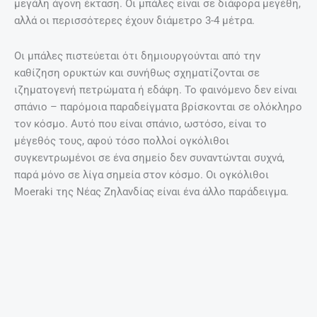
μεγάλη άγονη έκταση. Οι μπάλες είναι σε διάφορα μεγέθη,
αλλά οι περισσότερες έχουν διάμετρο 3-4 μέτρα.
Οι μπάλες πιστεύεται ότι δημιουργούνται από την
καθίζηση ορυκτών και συνήθως σχηματίζονται σε
ιζηματογενή πετρώματα ή εδάφη. Το φαινόμενο δεν είναι
σπάνιο – παρόμοια παραδείγματα βρίσκονται σε ολόκληρο
τον κόσμο. Αυτό που είναι σπάνιο, ωστόσο, είναι το
μέγεθός τους, αφού τόσο πολλοί ογκόλιθοι
συγκεντρωμένοι σε ένα σημείο δεν συναντώνται συχνά,
παρά μόνο σε λίγα σημεία στον κόσμο. Οι ογκόλιθοι
Moeraki της Νέας Ζηλανδίας είναι ένα άλλο παράδειγμα.