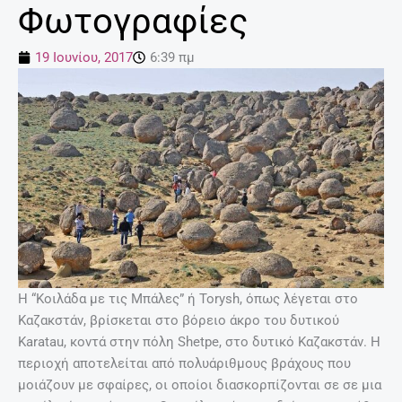
Φωτογραφίες
19 Ιουνίου, 2017
6:39 πμ
Η “Κοιλάδα με τις Μπάλες” ή Torysh, όπως λέγεται στο
Καζακστάν, βρίσκεται στο βόρειο άκρο του δυτικού
Karatau, κοντά στην πόλη Shetpe, στο δυτικό Καζακστάν. Η
περιοχή αποτελείται από πολυάριθμους βράχους που
μοιάζουν με σφαίρες, οι οποίοι διασκορπίζονται σε σε μια