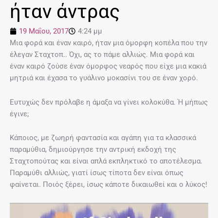
ήταν άντρας
19 Μαΐου, 2017
4:24 μμ
Μια φορά και έναν καιρό, ήταν μια όμορφη κοπέλα που την
έλεγαν Σταχτοπ.. Όχι, ας το πάμε αλλιώς. Μια φορά και
έναν καιρό ζούσε έναν όμορφος νεαρός που είχε μια κακιά
μητριά και έχασα το γυάλινο μοκασίνι του σε έναν χορό.
Ευτυχώς δεν πρόλαβε η άμαξα να γίνει κολοκύθα. Ή μήπως
έγινε;
Κάποιος, με ζωηρή φαντασία και αγάπη για τα κλασσικά
παραμύθια, δημιούργησε την αντρική εκδοχή της
Σταχτοπούτας και είναι απλά εκπληκτικό το αποτέλεσμα.
Παραμύθι αλλιώς, γιατί ίσως τίποτα δεν είναι όπως
φαίνεται. Ποιός ξέρει, ίσως κάποτε δικαιωθεί και ο λύκος!