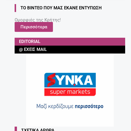
ΤΟ ΒΊΝΤΕΟ ΠΟΥ ΜΑΣ ΈΚΑΝΕ ΕΝΤΎΠΩΣΗ
Ομορφιές της Κρήτης!
Περισσότερα
EDITORIAL
@ ΈΧΕΙΣ MAIL
ΣΧΕΤΙΚΆ ΆΡΘΡΑ