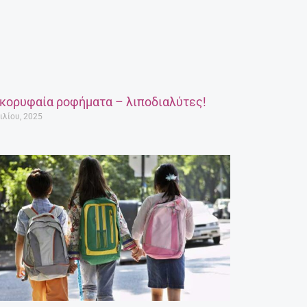
 κορυφαία ροφήματα – λιποδιαλύτες!
ιλίου, 2025