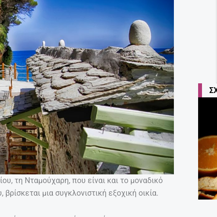
Σ
ου, τη Νταμούχαρη, που είναι και το μοναδικό
 βρίσκεται μια συγκλονιστική εξοχική οικία.