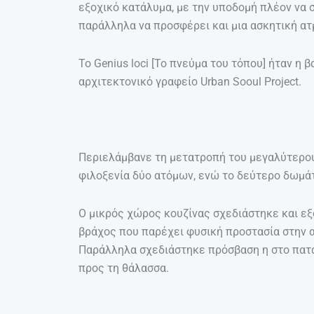
εξοχικό κατάλυμα, με την υποδομή πλέον να σ
παράλληλα να προσφέρει και μια ασκητική α
Το Genius loci [Το πνεύμα του τόπου] ήταν η 
αρχιτεκτονικό γραφείο Urban Sooul Project.
Περιελάμβανε τη μετατροπή του μεγαλύτερου 
φιλοξενία δύο ατόμων, ενώ το δεύτερο δωμάτ
Ο μικρός χώρος κουζίνας σχεδιάστηκε και εξ
βράχος που παρέχει φυσική προστασία στην 
Παράλληλα σχεδιάστηκε πρόσβαση η στο πατάρ
προς τη θάλασσα.