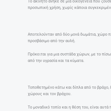
Το ακίνητο ανήκε σε μια οικογένεια που ζούσε
προσωπική χρήση, χωρίς κάποια συγκεκριμένη
Αποτελούνταν από δύο μονά δωμάτια, χώρο π
προσβάσιμο από την αυλή.
Πρόκειται για μια συστάδα χώρων, με το πίσω
από την υγρασία και τα κύματα.
Τοποθετημένο κάτω και δίπλα από το βράχο, 
χώρους και τον βράχου.
Το μοναδικό τοπίο και η θέση του, είναι αυτ