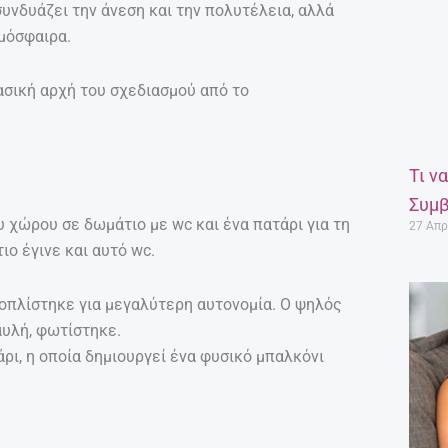
υνδυάζει την άνεση και την πολυτέλεια, αλλά
τμόσφαιρα.
βασική αρχή του σχεδιασμού από το
Τι ν
Συμβ
χώρου σε δωμάτιο με wc και ένα πατάρι για τη
27 Απρ
ιο έγινε και αυτό wc.
οπλίστηκε για μεγαλύτερη αυτονομία. Ο ψηλός
αυλή, φωτίστηκε.
ι, η οποία δημιουργεί ένα φυσικό μπαλκόνι