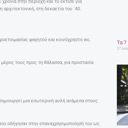
 χρόνια στην περιοχή και το έκτισε για
 αρχιτεκτονική, στη δεκαετία του ´40.
ροετοιμασίας φαγητού και κοινόχρηστο wc,
Τα 7
27 Απρ
 μέρος τους προς τη θάλασσα, για προστασία
δημιουργεί μια εσωτερική αυλή ανάμεσα στους
ά που οδήγησαν στην επαναχρησιμοποίησή του ως