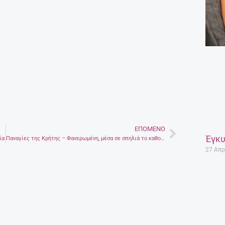
ΕΠΌΜΕΝΟ
Next
Έγκυ
ία
Παναγίες της Κρήτης – Φανερωμένη, μέσα σε σπηλιά το καθολικό , δημοφιλές και σπουδαίο προσκύνημα
27 Απρ