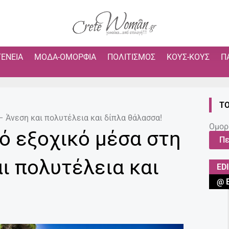
ΓΈΝΕΙΑ
ΜΌΔΑ-ΟΜΟΡΦΙΆ
ΠΟΛΙΤΙΣΜΌΣ
ΚΟΥΣ-ΚΟΥΣ
Π
ΤΟ
– Άνεση και πολυτέλεια και δίπλα θάλασσα!
Ομορ
ό εξοχικό μέσα στη
Πε
ι πολυτέλεια και
ED
@ 