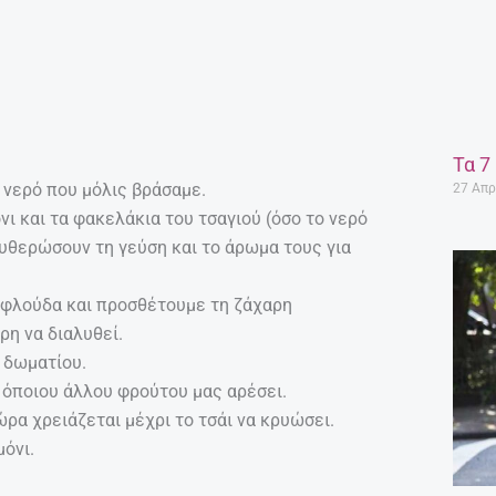
Τα 7
 νερό που μόλις βράσαμε.
27 Απρ
ι και τα φακελάκια του τσαγιού (όσο το νερό
ευθερώσουν τη γεύση και το άρωμα τους για
 φλούδα και προσθέτουμε τη ζάχαρη
η να διαλυθεί.
 δωματίου.
 όποιου άλλου φρούτου μας αρέσει.
ρα χρειάζεται μέχρι το τσάι να κρυώσει.
όνι.