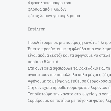
4 φακελάκια μαύρο τσάι
φλούδα από 1 λεμόνι
φέτες λεμόνι για σερβίρισμα
Εκτέλεση
Προσθέτουμε σε μία πυρίμαχη κανάτα 1 λίτρο
Έπειτα προσθέτουμε τη φλούδα από ένα λεμόν
είναι ακόμα ζεστό) και τα αφήνουμε να απελ
περίπου 5 λεπτά.
Στη συνέχεια αφαιρούμε τα φακελάκια και τη
ανακατεύοντας παράλληλα καλά μέχρι η ζάχαρ
Αφήνουμε το μείγμα να έρθει σε θερμοκρασία
Στη συνέχεια προσθέτουμε φέτες λεμονιού ή
Τοποθετούμε την κανάτα στο ψυγείο για όση ώ
Σερβίρουμε σε ποτήρια με πάγο και φέτες λεμ