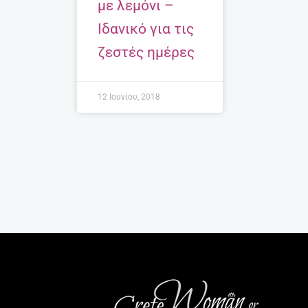
με λεμόνι –
Ιδανικό για τις
ζεστές ημέρες
12 Ιουνίου, 2018