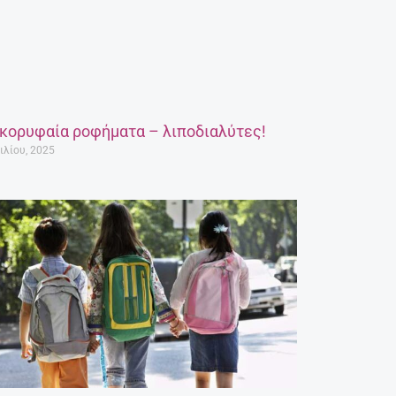
 κορυφαία ροφήματα – λιποδιαλύτες!
ιλίου, 2025