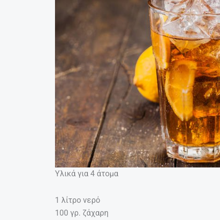
Υλικά για 4 άτομα
1 λίτρο νερό
100 γρ. ζάχαρη