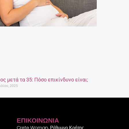
ος μετά τα 35: Πόσο επικίνδυνο είναι;
ιλίου, 2025
ΕΠΙΚΟΙΝΩΝΊΑ
Crete Woman, Ρέθυμνο Κρήτης