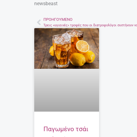
newsbeast
ΠΡΟΗΓΟΎΜΕΝΟ
Prev
Παγωμένο τσάι