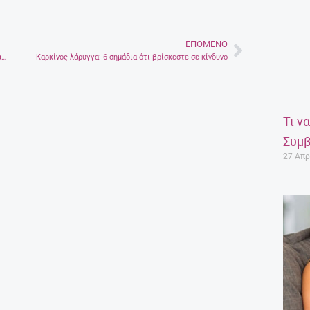
ΕΠΌΜΕΝΟ
Next
Τρεις «υγιεινές» τροφές που οι διατροφολόγοι συστήνουν να αποφεύγετε
Καρκίνος λάρυγγα: 6 σημάδια ότι βρίσκεστε σε κίνδυνο
Τι ν
Συμβ
27 Απρ