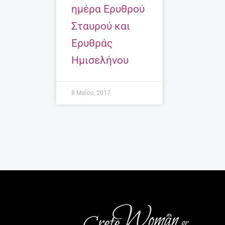
ημέρα Ερυθρού
Σταυρού και
Ερυθράς
Ημισελήνου
8 Μαΐου, 2017