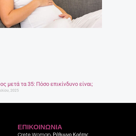
ος μετά τα 35: Πόσο επικίνδυνο είναι;
ιλίου, 2025
ΕΠΙΚΟΙΝΩΝΊΑ
Crete Woman, Ρέθυμνο Κρήτης