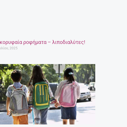
 κορυφαία ροφήματα – λιποδιαλύτες!
ιλίου, 2025