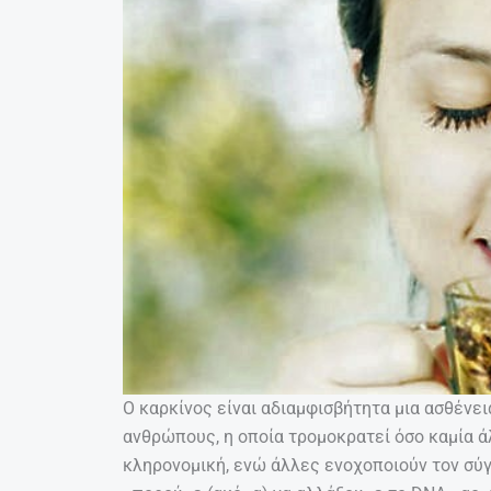
Ο καρκίνος είναι αδιαμφισβήτητα μια ασθένε
ανθρώπους, η οποία τρομοκρατεί όσο καμία ά
κληρονομική, ενώ άλλες ενοχοποιούν τον σύ