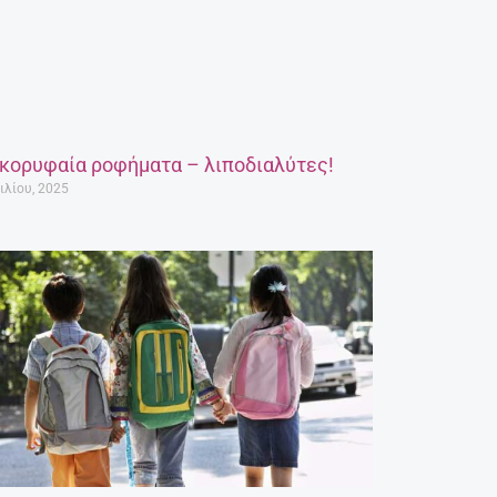
 κορυφαία ροφήματα – λιποδιαλύτες!
ιλίου, 2025