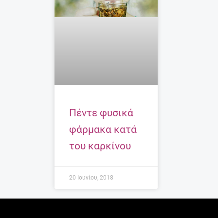
Πέντε φυσικά
φάρμακα κατά
του καρκίνου
20 Ιουνίου, 2018