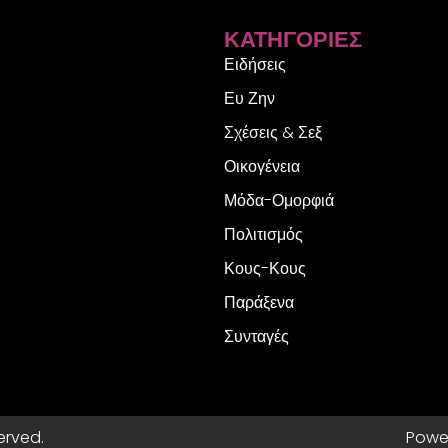
ΚΑΤΗΓΟΡΊΕΣ
Ειδήσεις
Ευ Ζην
Σχέσεις & Σεξ
Οικογένεια
Μόδα-Ομορφιά
Πολιτισμός
Κους-Κους
Παράξενα
Συνταγές
erved.
Powe