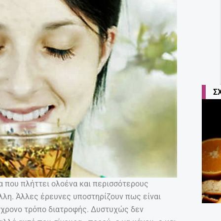
Σ
ια που πλήττει ολοένα και περισσότερους
λλη. Άλλες έρευνες υποστηρίζουν πως είναι
γχρονο τρόπο διατροφής. Δυστυχώς δεν