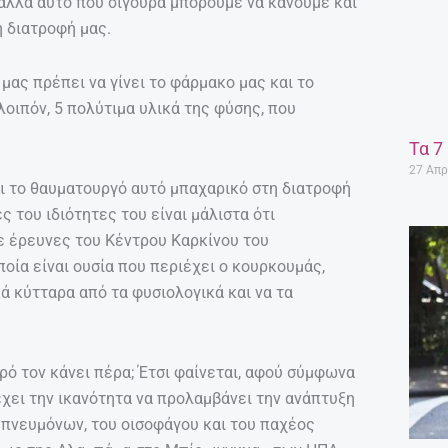
αλλά αυτό που σίγουρα μπορούμε να κάνουμε και
η διατροφή μας.
μας πρέπει να γίνει το φάρμακο μας και το
λοιπόν, 5 πολύτιμα υλικά της φύσης, που
Τα 7
27 Απρ
ι το θαυματουργό αυτό μπαχαρικό στη διατροφή
ς του ιδιότητες του είναι μάλιστα ότι
ε έρευνες του Κέντρου Καρκίνου του
ποία είναι ουσία που περιέχει ο κουρκουμάς,
κά κύτταρα από τα φυσιολογικά και να τα
τρό τον κάνει πέρα; Έτσι φαίνεται, αφού σύμφωνα
χει την ικανότητα να προλαμβάνει την ανάπτυξη
 πνευμόνων, του οισοφάγου και του παχέος