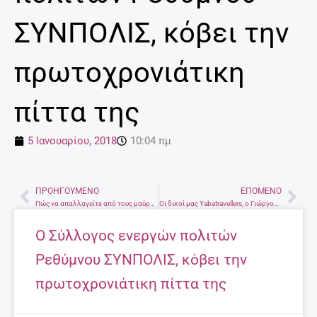
ΣΥΝΠΟΛΙΣ, κόβει την
πρωτοχρονιάτικη
πίττα της
5 Ιανουαρίου, 2018
10:04 πμ
ΠΡΟΗΓΟΎΜΕΝΟ
ΕΠΌΜΕΝΟ
Prev
Nex
Πώς να απαλλαγείτε από τους μαύρους κύκλους
Οι δικοί μας Yabatravellers, o Γιώργος και Βασιλική Στη χριστουγενιάτικη Βιέννη και στο Σάλτσμπουργκ
Ο Σύλλογος ενεργών πολιτών
Ρεθύμνου ΣΥΝΠΟΛΙΣ, κόβει την
πρωτοχρονιάτικη πίττα της