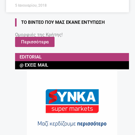
5 Ιανουαρίου, 2018
ΤΟ ΒΊΝΤΕΟ ΠΟΥ ΜΑΣ ΈΚΑΝΕ ΕΝΤΎΠΩΣΗ
Ομορφιές της Κρήτης!
Περισσότερα
EDITORIAL
@ ΈΧΕΙΣ MAIL