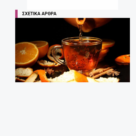
ΣΧΕΤΙΚΆ ΆΡΘΡΑ