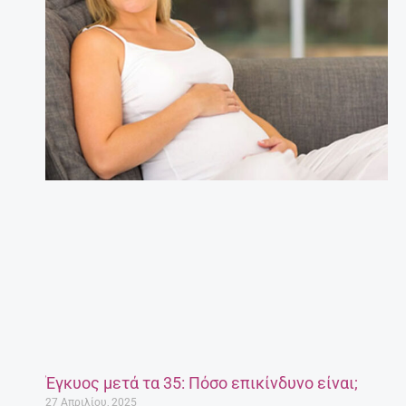
Έγκυος μετά τα 35: Πόσο επικίνδυνο είναι;
27 Απριλίου, 2025