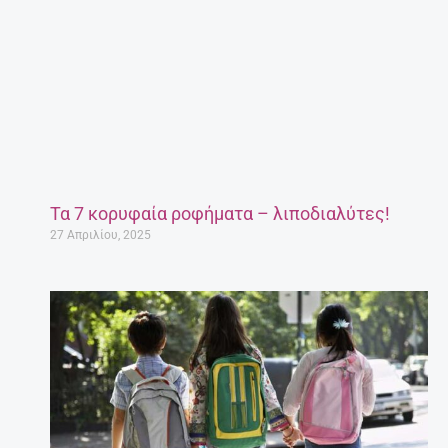
Τα 7 κορυφαία ροφήματα – λιποδιαλύτες!
27 Απριλίου, 2025