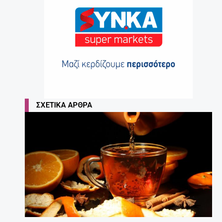
ΣΧΕΤΙΚΆ ΆΡΘΡΑ