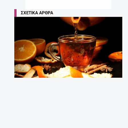
ΣΧΕΤΙΚΆ ΆΡΘΡΑ