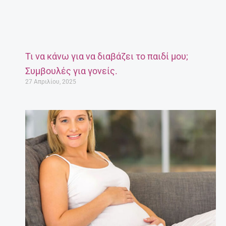
Τι να κάνω για να διαβάζει το παιδί μου;
Συμβουλές για γονείς.
27 Απριλίου, 2025