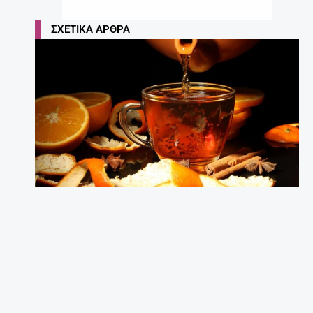
ΣΧΕΤΙΚΆ ΆΡΘΡΑ