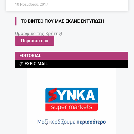
10 Νοεμβρίου, 2017
ΤΟ ΒΊΝΤΕΟ ΠΟΥ ΜΑΣ ΈΚΑΝΕ ΕΝΤΎΠΩΣΗ
Ομορφιές της Κρήτης!
Περισσότερα
EDITORIAL
@ ΈΧΕΙΣ MAIL