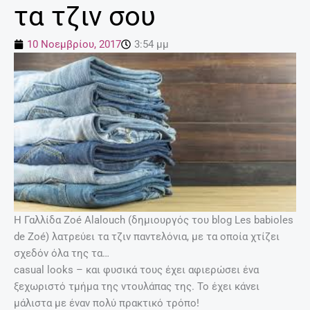
τα τζιν σου
10 Νοεμβρίου, 2017
3:54 μμ
Η Γαλλίδα Zoé Alalouch (δημιουργός του blog Les babioles
de Zoé) λατρεύει τα τζιν παντελόνια, με τα οποία χτίζει
σχεδόν όλα της τα…
casual looks – και φυσικά τους έχει αφιερώσει ένα
ξεχωριστό τμήμα της ντουλάπας της. Το έχει κάνει
μάλιστα με έναν πολύ πρακτικό τρόπο!