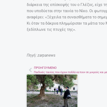
διάρκεια της επίσκεψής του ο Γλέζος, είχε τ
που υποδύεται στην ταινία το Νίκο. Οι φωτογ
αναφέρει: «Ξέχειλα τα συναισθήματα το σημε
Κι όταν τα δάκρυα πλημμύρισαν τα μάτια του
ξεδίπλωνε τις πτυχές της».
Πηγή: zarpanews
ΠΡΟΗΓΟΎΜΕΝΟ
Prev