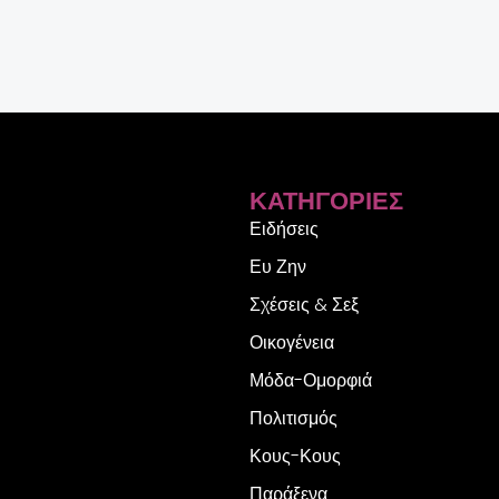
ΚΑΤΗΓΟΡΊΕΣ
Ειδήσεις
Ευ Ζην
Σχέσεις & Σεξ
Οικογένεια
Μόδα-Ομορφιά
Πολιτισμός
Κους-Κους
Παράξενα