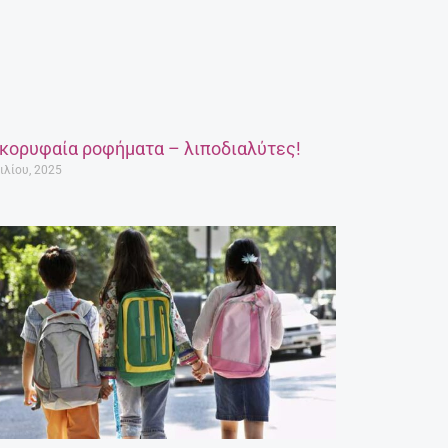
 κορυφαία ροφήματα – λιποδιαλύτες!
ιλίου, 2025