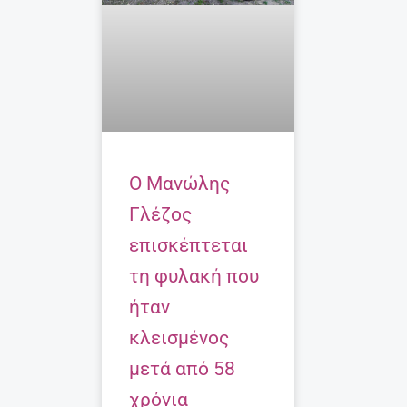
Ο Μανώλης
Γλέζος
επισκέπτεται
τη φυλακή που
ήταν
κλεισμένος
μετά από 58
χρόνια