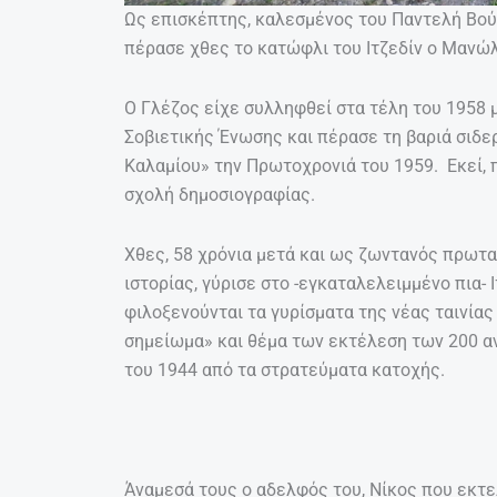
Ως επισκέπτης, καλεσμένος του Παντελή Βούλ
πέρασε χθες το κατώφλι του Ιτζεδίν ο Μανώλη
Ο Γλέζος είχε συλληφθεί στα τέλη του 1958 
Σοβιετικής Ένωσης και πέρασε τη βαριά σιδ
Καλαμίου» την Πρωτοχρονιά του 1959. Εκεί, π
σχολή δημοσιογραφίας.
Χθες, 58 χρόνια μετά και ως ζωντανός πρωτ
ιστορίας, γύρισε στο -εγκαταλελειμμένο πια- 
φιλοξενούνται τα γυρίσματα της νέας ταινία
σημείωμα» και θέμα των εκτέλεση των 200 α
του 1944 από τα στρατεύματα κατοχής.
Άναμεσά τους ο αδελφός του, Νίκος που εκτε