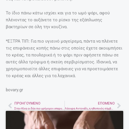
Το ίδιο πάνω κάτω ισχύει και για το ωμό ψάρι, αφού
πλένοντας το αυξάνετε το ρίσκο της εξάπλωσης
βακτηρίων σε όλη την κουζίνα.
*ΕΞΤΡΑ ΤΙΠ: Για πιο υγιεινό μαγείρεμα, πάντα να πλένετε
τις επιφάνειες κοπής πάνω στις οποίες έχετε ακουμπήσει
το κρέας, τα πουλερικά ή το ψάρι πριν αφήσετε πάνω σε
αυτές άλλα τρόφιμα ή σκεύη σερβιρίσματος. Ιδανικά, να
χρησιμοποιείτε άλλες επιφάνειες για να προετοιμάσετε
το κρέας και άλλες για τα λαχανικά.
bovary.gr
ΠΡΟΗΓΟΎΜΕΝΟ
ΕΠΌΜΕΝΟ
Prev
Nex
Στην Κίνα οι δύο πιο γρήγοροι υπερυπολογιστές παγκοσμίως
Λάουρα Αντονέλι, η ηθοποιός σύμβολο του ερωτικού κινηματογράφου