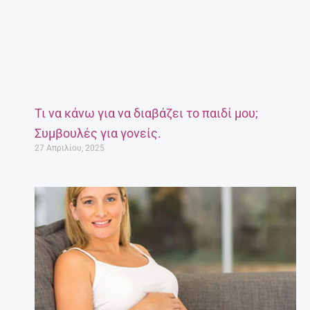
Τι να κάνω για να διαβάζει το παιδί μου;
Συμβουλές για γονείς.
27 Απριλίου, 2025