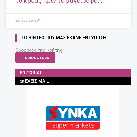
το κρέας πριν το μαγειρέψεις
22 Ιουνίου, 2017
ΤΟ ΒΊΝΤΕΟ ΠΟΥ ΜΑΣ ΈΚΑΝΕ ΕΝΤΎΠΩΣΗ
Ομορφιές της Κρήτης!
Περισσότερα
EDITORIAL
@ ΈΧΕΙΣ MAIL