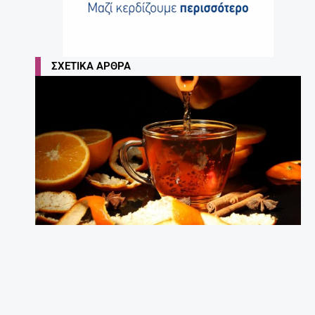
ΣΧΕΤΙΚΆ ΆΡΘΡΑ