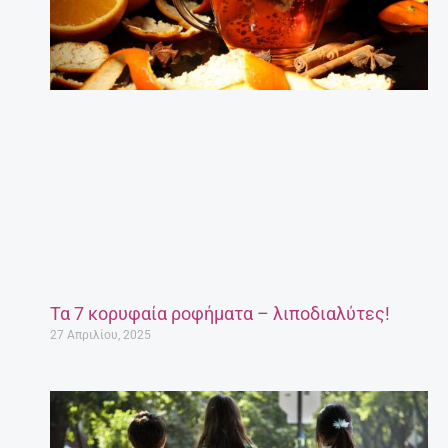
Τα 7 κορυφαία ροφήματα – λιποδιαλύτες!
27 Απριλίου, 2025