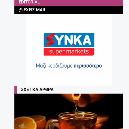
EDITORIAL
@ ΈΧΕΙΣ MAIL
ΣΧΕΤΙΚΆ ΆΡΘΡΑ