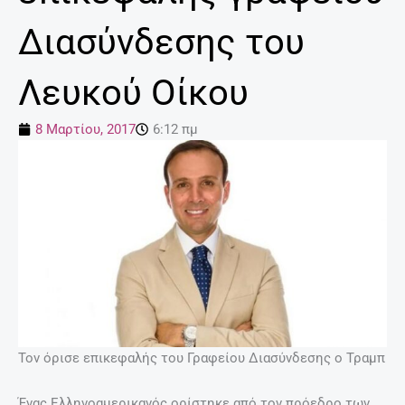
Διασύνδεσης του
Λευκού Οίκου
8 Μαρτίου, 2017
6:12 πμ
Τον όρισε επικεφαλής του Γραφείου Διασύνδεσης ο Τραμπ
Ένας Ελληνοαμερικανός ορίστηκε από τον πρόεδρο των