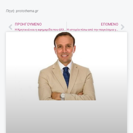
Πηγή: protothema.gr
ΠΡΟΗΓΟΎΜΕΝΟ
ΕΠΌΜΕΝΟ
Prev
Nex
Η Κρητικιά και η εφημερίδα που άλλαξαν τη ζωή των ελληνίδων
Η ιστορία πίσω από την παγκόσμια γιορτή της γυναίκας