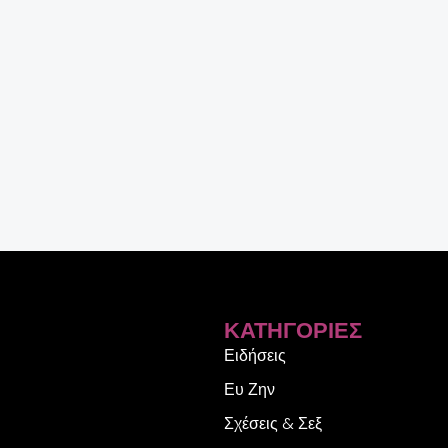
ΚΑΤΗΓΟΡΊΕΣ
Ειδήσεις
Ευ Ζην
Σχέσεις & Σεξ