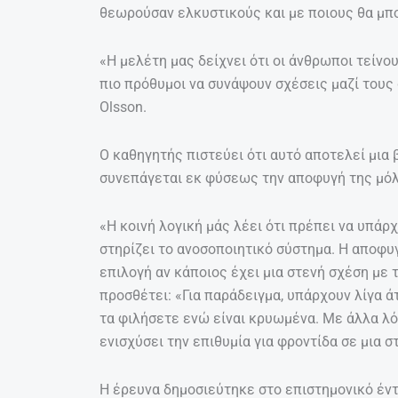
θεωρούσαν ελκυστικούς και με ποιους θα μπ
«Η μελέτη μας δείχνει ότι οι άνθρωποι τείνο
πιο πρόθυμοι να συνάψουν σχέσεις μαζί τους 
Olsson.
Ο καθηγητής πιστεύει ότι αυτό αποτελεί μια 
συνεπάγεται εκ φύσεως την αποφυγή της μό
«Η κοινή λογική μάς λέει ότι πρέπει να υπά
στηρίζει το ανοσοποιητικό σύστημα. Η αποφυ
επιλογή αν κάποιος έχει μια στενή σχέση με τ
προσθέτει: «Για παράδειγμα, υπάρχουν λίγα ά
τα φιλήσετε ενώ είναι κρυωμένα. Με άλλα λό
ενισχύσει την επιθυμία για φροντίδα σε μια σ
Η έρευνα δημοσιεύτηκε στο επιστημονικό έντυ