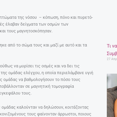
μπτώματα της νόσου – κόπωση, πόνο και πυρετό-
ητές έλαβαν δείγματα των οσμών των
και τους μαγνητοσκόπησαν.
κε από το σώμα τους και μαζί με αυτό και τα
Τι ν
Συμβ
27 Απρ
θως να μυρίσει τις οσμές και να δει τις
της ομάδας ελέγχου, η οποία περιελάμβανε υγιή
ης ομάδας να βαθμολογήσουν το πόσο τους
υποβάλλονταν σε μαγνητική τομογραφία
 εγκεφάλου τους.
ς ομάδας καλούνταν να δηλώσουν, κοιτάζοντας
κονιζομένους τους φαίνονταν άρρωστοι, ποιους