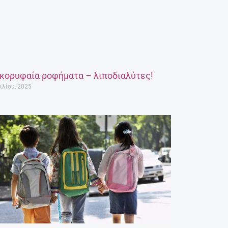
 κορυφαία ροφήματα – λιποδιαλύτες!
ιλίου, 2025