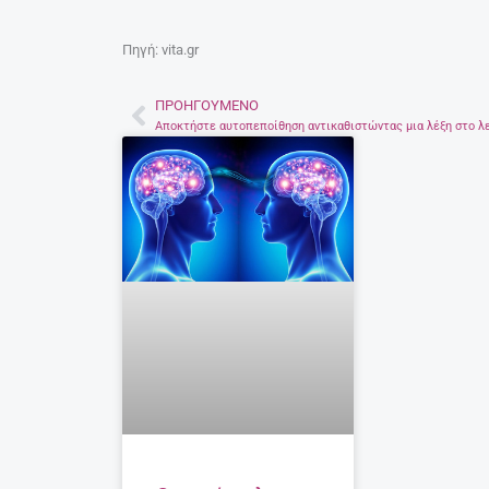
Πηγή: vita.gr
ΠΡΟΗΓΟΎΜΕΝΟ
Prev