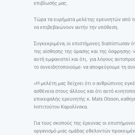
επιβίωσής μας.
Τώρα τα ευρήματα μελέτης ερευνητών από το
να επιβεβαιώνουν αυτήν την υπόθεση.
Συγκεκριμένα, οι επιστήμονες διαπίστωσαν ό
της αίσθησης της όρασης και της όσφρησης- ν
αυτή εμφανιστεί και ότι, για λόγους αυτοπρο
το συνειδητοποιούμε- να αποφεύγουμε τη συν
«Η μελέτη μας δείχνει ότι ο ανθρώπινος εγκέ
ασθένεια στους άλλους και ότι αυτό κινητοπ
επικεφαλής ερευνητής κ. Mats Olsson, καθη
Ινστιτούτου Καρολίνσκα.
Για τους σκοπούς της έρευνας οι επιστήμονε
οργανισμό μιας ομάδας εθελοντών προκειμέν