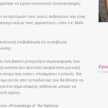
ορούσαν να έχουν κοινωνικές συναναστροφές.
υν να προτιμούν τους υγιείς ανθρώπους και είναι
συγκριτικά με τους αρρώστους», είπε ο κ. Mats
βιολογική επιβεβαίωση ότι η επιβίωση
λυνσης.
ρχει ένα βασικό ρεπερτόριο συμπεριφοράς που
Έγκυ
γή ωστόσο δεν αποτελεί απαραίτητα μια καλή
27 Απρ
ο άτομο που νοσεί», επισημαίνει ο ειδικός. Και
τομα εκτός από τα παιδιά σας που θα θέλατε να
για ένα σήμα ύπαρξης ασθένειας μπορεί να
τενή σχέση».
πο «Proceedings of the National