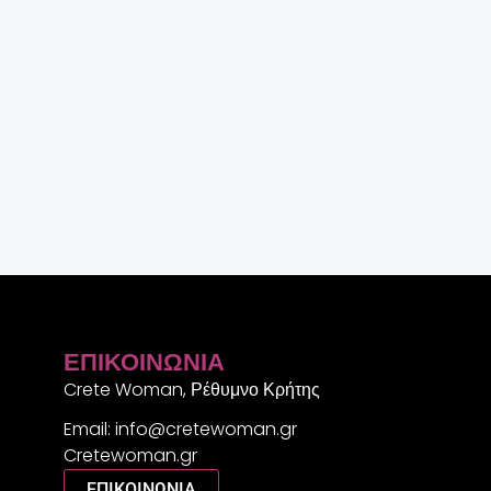
ΕΠΙΚΟΙΝΩΝΊΑ
Crete Woman, Ρέθυμνο Κρήτης
Email: info@cretewoman.gr
Cretewoman.gr
ΕΠΙΚΟΙΝΩΝΙΑ