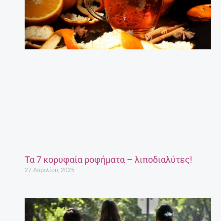
Τα 7 κορυφαία ροφήματα – λιποδιαλύτες!
27 Απριλίου, 2025