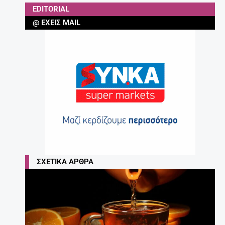
EDITORIAL
@ ΈΧΕΙΣ MAIL
ΣΧΕΤΙΚΆ ΆΡΘΡΑ