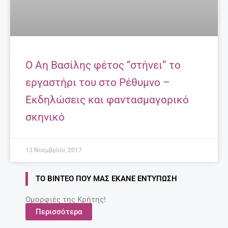
Ο Αη Βασίλης φέτος “στήνει” το
εργαστήρι του στο Ρέθυμνο –
Εκδηλώσεις και φαντασμαγορικό
σκηνικό
13 Νοεμβρίου, 2017
ΤΟ ΒΊΝΤΕΟ ΠΟΥ ΜΑΣ ΈΚΑΝΕ ΕΝΤΎΠΩΣΗ
Ομορφιές της Κρήτης!
Περισσότερα