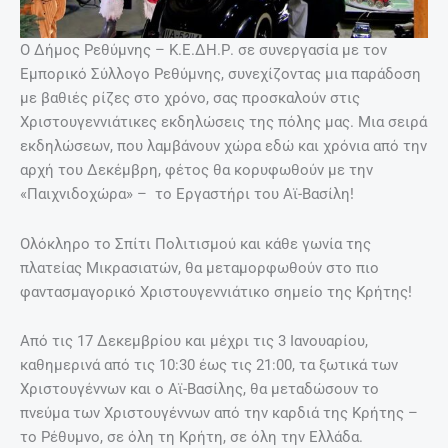
Ο Δήμος Ρεθύμνης – Κ.Ε.ΔΗ.Ρ. σε συνεργασία με τον
Εμπορικό Σύλλογο Ρεθύμνης, συνεχίζοντας μια παράδοση
με βαθιές ρίζες στο χρόνο, σας προσκαλούν στις
Χριστουγεννιάτικες εκδηλώσεις της πόλης μας. Μια σειρά
εκδηλώσεων, που λαμβάνουν χώρα εδώ και χρόνια από την
αρχή του Δεκέμβρη, φέτος θα κορυφωθούν με την
«Παιχνιδοχώρα» – το Εργαστήρι του Αϊ-Βασίλη!
Ολόκληρο το Σπίτι Πολιτισμού και κάθε γωνία της
πλατείας Μικρασιατών, θα μεταμορφωθούν στο πιο
φαντασμαγορικό Χριστουγεννιάτικο σημείο της Κρήτης!
Από τις 17 Δεκεμβρίου και μέχρι τις 3 Ιανουαρίου,
καθημερινά από τις 10:30 έως τις 21:00, τα ξωτικά των
Χριστουγέννων και ο Αϊ-Βασίλης, θα μεταδώσουν το
πνεύμα των Χριστουγέννων από την καρδιά της Κρήτης –
το Ρέθυμνο, σε όλη τη Κρήτη, σε όλη την Ελλάδα.