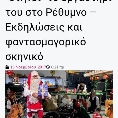
του στο Ρέθυμνο –
Εκδηλώσεις και
φαντασμαγορικό
σκηνικό
13 Νοεμβρίου, 2017
6:21 πμ