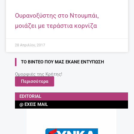
Ουρανοξύστης στο Ντουμπάι,
μοιάζει με τεράστια κορνίζα
28 Απριλίου, 2017
ΤΟ ΒΊΝΤΕΟ ΠΟΥ ΜΑΣ ΈΚΑΝΕ ΕΝΤΎΠΩΣΗ
Ομορφιές της Κρήτης!
Περισσότερα
EDITORIAL
@ ΈΧΕΙΣ MAIL