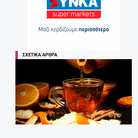
ΣΧΕΤΙΚΆ ΆΡΘΡΑ