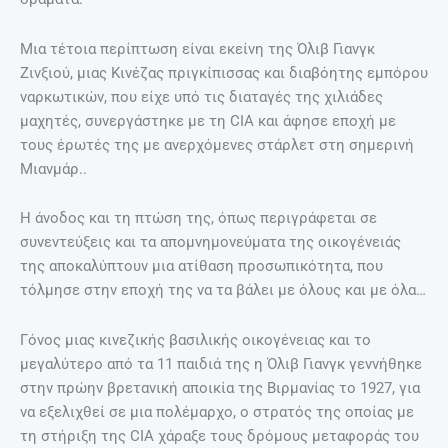
Μια τέτοια περίπτωση είναι εκείνη της Όλιβ Γιανγκ
Ζινξιού, μιας Κινέζας πριγκίπισσας και διαβόητης εμπόρου
ναρκωτικών, που είχε υπό τις διαταγές της χιλιάδες
μαχητές, συνεργάστηκε με τη CIA και άφησε εποχή με
τους έρωτές της με ανερχόμενες στάρλετ στη σημερινή
Μιανμάρ..
Η άνοδος και τη πτώση της, όπως περιγράφεται σε
συνεντεύξεις και τα απομνημονεύματα της οικογένειάς
της αποκαλύπτουν μια ατίθαση προσωπικότητα, που
τόλμησε στην εποχή της να τα βάλει με όλους και με όλα…
Γόνος μιας κινεζικής βασιλικής οικογένειας και το
μεγαλύτερο από τα 11 παιδιά της η Όλιβ Γιανγκ γεννήθηκε
στην πρώην βρετανική αποικία της Βιρμανίας το 1927, για
να εξελιχθεί σε μια πολέμαρχο, ο στρατός της οποίας με
τη στήριξη της CIA χάραξε τους δρόμους μεταφοράς του