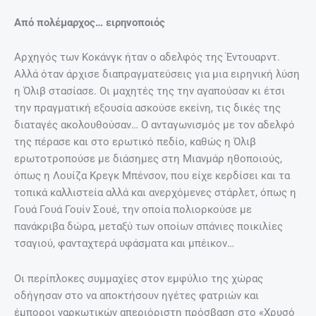
Τι να κάνω για να διαβάζει το παιδί μου;
Συμβουλές για γονείς.
27 Απριλίου, 2025