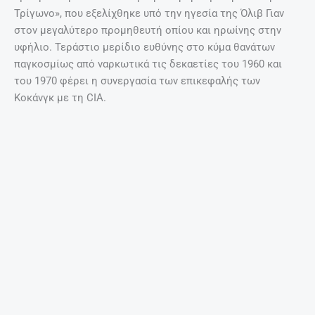
Έγκυος μετά τα 35: Πόσο επικίνδυνο είναι;
27 Απριλίου, 2025