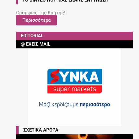
Ομορφιές της Κρήτης!
Περισσότερα
EDITORIAL
@ ΈΧΕΙΣ MAIL
ΣΧΕΤΙΚΆ ΆΡΘΡΑ