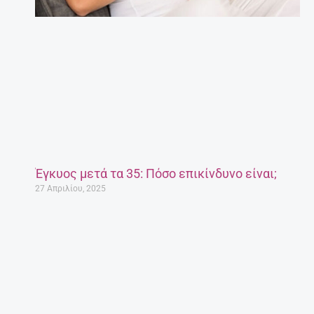
Έγκυος μετά τα 35: Πόσο επικίνδυνο είναι;
27 Απριλίου, 2025