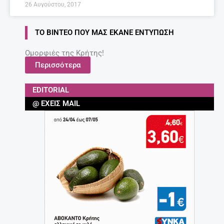
26 Αυγούστου, 2017
ΤΟ ΒΊΝΤΕΟ ΠΟΥ ΜΑΣ ΈΚΑΝΕ ΕΝΤΎΠΩΣΗ
Ομορφιές της Κρήτης!
Περισσότερα
EDITORIAL
@ ΈΧΕΙΣ MAIL