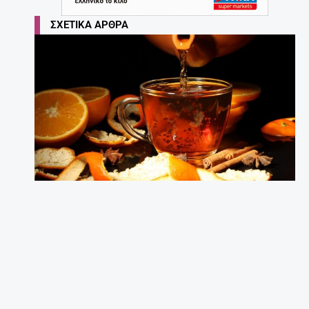
ΣΧΕΤΙΚΆ ΆΡΘΡΑ