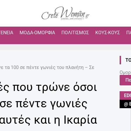
ΓΈΝΕΙΑ
ΜΌΔΑ-ΟΜΟΡΦΙΆ
ΠΟΛΙΤΙΣΜΌΣ
ΚΟΥΣ-ΚΟΥΣ
Π
ΤΟ
ε τα 100 σε πέντε γωνιές του πλανήτη – Σε
Ομορ
Πε
ές που τρώνε όσοι
ED
 σε πέντε γωνιές
@ 
αυτές και η Ικαρία