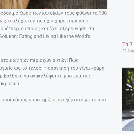
οσδόκιμο ζωής των κατοίκων τους φθάνει τα 100
ως τουλάχιστον τις έχει χαρακτηρίσει ο
ουέτνερ, ο οποίος και έχει εξερευνήσει τα
lution: Eating and Living Like the World’s
Τα 7
27 Απρ
κατοίκων των περιοχών αυτών; Πώς
υγιείς ως το τέλος; Η απάντηση του είναι «χάρη
ερ βάλθηκε να ανακαλύψει τα μυστικά της
μακροζωία.
τα οποία όπως υποστηρίζει, ανεξάρτητα με το που