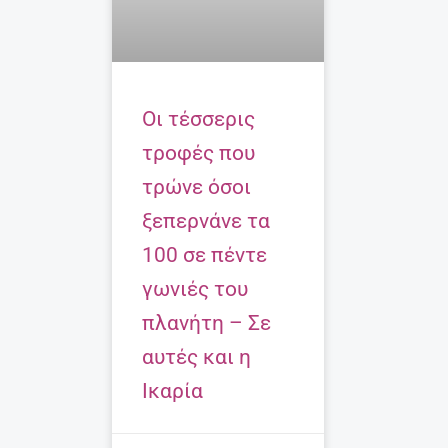
Οι τέσσερις
τροφές που
τρώνε όσοι
ξεπερνάνε τα
100 σε πέντε
γωνιές του
πλανήτη – Σε
αυτές και η
Ικαρία