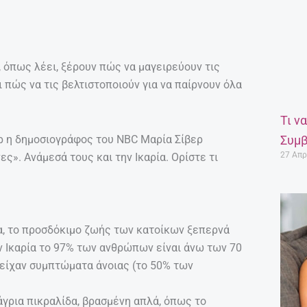
 όπως λέει, ξέρουν πώς να μαγειρεύουν τις
 πώς να τις βελτιστοποιούν για να παίρνουν όλα
Τι ν
ρ η δημοσιογράφος του NBC Μαρία Σίβερ
Συμβ
27 Απρ
». Ανάμεσά τους και την Ικαρία. Ορίστε τι
α, το προσδόκιμο ζωής των κατοίκων ξεπερνά
ν Ικαρία το 97% των ανθρώπων είναι άνω των 70
 είχαν συμπτώματα άνοιας (το 50% των
 άγρια πικραλίδα, βρασμένη απλά, όπως το