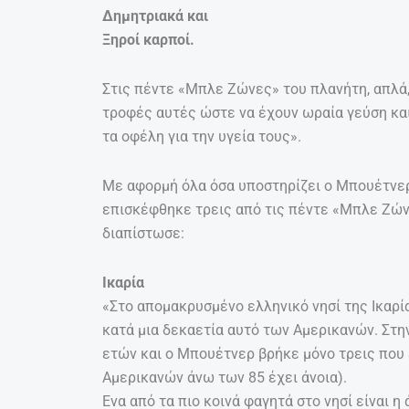
Δημητριακά και
Ξηροί καρποί.
Στις πέντε «Μπλε Ζώνες» του πλανήτη, απλά,
τροφές αυτές ώστε να έχουν ωραία γεύση και
τα οφέλη για την υγεία τους».
Με αφορμή όλα όσα υποστηρίζει ο Μπουέτνε
επισκέφθηκε τρεις από τις πέντε «Μπλε Ζώνες
διαπίστωσε:
Ικαρία
«Στο απομακρυσμένο ελληνικό νησί της Ικαρί
κατά μια δεκαετία αυτό των Αμερικανών. Στη
ετών και ο Μπουέτνερ βρήκε μόνο τρεις που
Αμερικανών άνω των 85 έχει άνοια).
Ενα από τα πιο κοινά φαγητά στο νησί είναι η