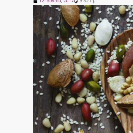
12 Ιουνίου, 2017
5:32 πμ