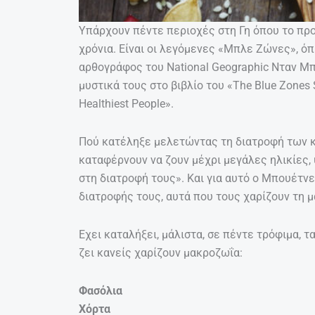
Υπάρχουν πέντε περιοχές στη Γη όπου το πρ
χρόνια. Είναι οι λεγόμενες «Μπλε Ζώνες», όπ
αρθογράφος του National Geographic Νταν Μπ
μυστικά τους στο βιβλίο του «The Blue Zones So
Healthiest People».
Πού κατέληξε μελετώντας τη διατροφή των 
καταφέρνουν να ζουν μέχρι μεγάλες ηλικίες, 
στη διατροφή τους». Και για αυτό ο Μπουέτν
διατροφής τους, αυτά που τους χαρίζουν τη 
Εχει καταλήξει, μάλιστα, σε πέντε τρόφιμα, 
ζει κανείς χαρίζουν μακροζωΐα:
Φασόλια
Χόρτα