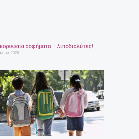
 κορυφαία ροφήματα – λιποδιαλύτες!
ιλίου, 2025