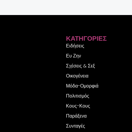
ΚΑΤΗΓΟΡΊΕΣ
Ειδήσεις
Ευ Ζην
Σχέσεις & Σεξ
Οικογένεια
Μόδα-Ομορφιά
Πολιτισμός
Κους-Κους
Παράξενα
Συνταγές