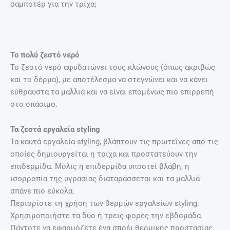
σαμποτέρ για την τρίχα;
Το πολύ ζεστό νερό
Το ζεστό νερό αφυδατώνει τους κλώνους (όπως ακριβώς
και το δέρμα), με αποτέλεσμα να στεγνώνει και να κάνει
εύθραυστα τα μαλλιά και να είναι επομένως πιο επιρρεπή
στο σπάσιμο.
Τα ζεστά εργαλεία styling
Τα καυτά εργαλεία styling, βλάπτουν τις πρωτεΐνες από τις
οποίες δημιουργείται η τρίχα και προστατεύουν την
επιδερμίδα. Μόλις η επιδερμίδα υποστεί βλάβη, η
ισορροπία της υγρασίας διαταράσσεται και τα μαλλιά
σπάνε πιο εύκολα.
Περιορίστε τη χρήση των θερμών εργαλείων styling.
Χρησιμοποιήστε τα δύο ή τρεις φορές την εβδομάδα.
Πάντοτε να εφαρμόζετε ένα σπρέι θερμικής προστασίας.