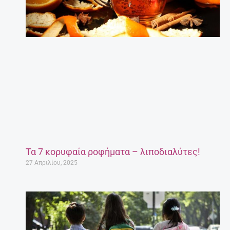
Τα 7 κορυφαία ροφήματα – λιποδιαλύτες!
27 Απριλίου, 2025