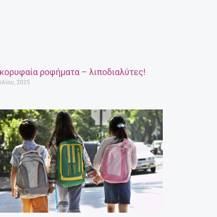
 κορυφαία ροφήματα – λιποδιαλύτες!
ιλίου, 2025