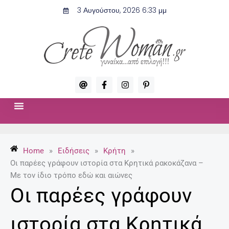
Μετάβαση
3 Αυγούστου, 2026 6:33 μμ
στο
περιεχόμενο
A
F
I
P
t
a
n
i
c
s
n
e
t
t
b
a
e
o
g
r
ΣΧΈΣΕΙΣ & ΣΕΞ
ΜΌΔΑ-ΟΜΟΡΦΙΆ
o
r
e
k
a
s
-
m
t
Home
»
Ειδήσεις
»
Κρήτη
»
f
-
p
Οι παρέες γράφουν ιστορία στα Κρητικά ρακοκάζανα –
Με τον ίδιο τρόπο εδώ και αιώνες
Οι παρέες γράφουν
ιστορία στα Κρητικά