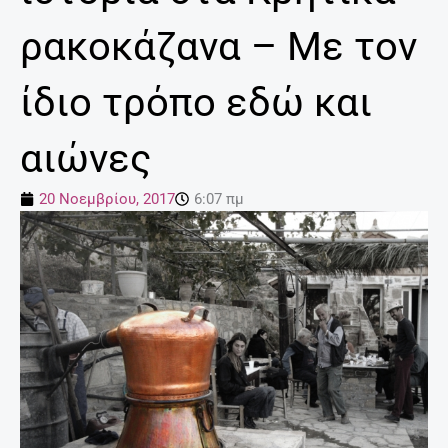
ρακοκάζανα – Με τον
ίδιο τρόπο εδώ και
αιώνες
20 Νοεμβρίου, 2017
6:07 πμ