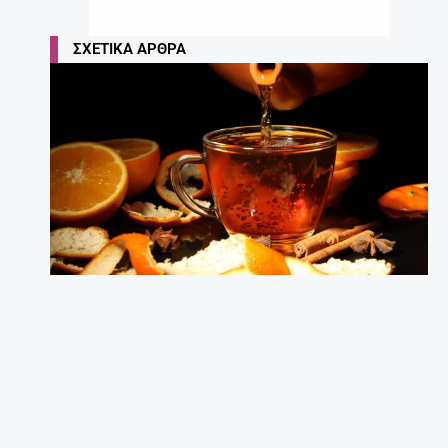
ΣΧΕΤΙΚΆ ΆΡΘΡΑ