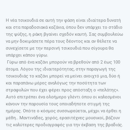
Η νέα τσικουδιά σε αυτή την φάση είναι ιδιαίτερα δυνατή
και στα παραδοσιακά καζάνια, όπου δεν υπάρχει το στάδιο
της ψύξης, η ράκη βγαίνει σχεδόν καυτή. Σας συμβουλεύω
να μην δοκιμάσετε πέρα τους δέοντος και αν θέλετε να
συνεχίσετε με την περσινή τσικουδιά που σίγουρα θα
υπάρχει κάπου γύρω.
Γύρω από ένα καζάνι μπορούν να βρεθούν από 2 έως 100
άτομα. Λόγου της ιδιαιτερότητας, στην παραγωγή της
τσικουδιάς το καζάνι μπορεί να μείνει ανοιχτό μια, δύο ή
και παραπάνω μέρες αναλόγως την ποσότητα των
στραφυλών που έχει φέρει προς απόσταξη ο «πελάτης».
Αυτό επιτρέπει ένα ολοήμερο γλέντι όπου οι καλεσμένοι
κάνουν την παρουσία τους οποιαδήποτε στιγμή της
ημέρας. Οπότε ο κόσμος συσσωρεύεται, μέχρι να έρθει η
μέθη.. Μαντινάδες, χορός, ερασιτέχνες μουσικοί, βάζουν
τις καλύτερες προδιαγραφές για την έκβαση της βραδιάς.