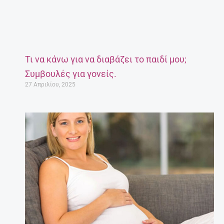
Τι να κάνω για να διαβάζει το παιδί μου;
Συμβουλές για γονείς.
27 Απριλίου, 2025