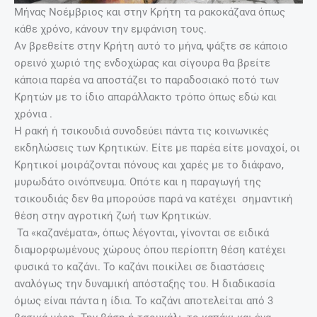
Μήνας Νοέμβριος και στην Κρήτη τα ρακοκάζανα όπως
κάθε χρόνο, κάνουν την εμφάνιση τους.
Αν βρεθείτε στην Κρήτη αυτό το μήνα, ψάξτε σε κάποιο
ορεινό χωριό της ενδοχώρας και σίγουρα θα βρείτε
κάποια παρέα να αποστάζει το παραδοσιακό ποτό των
Κρητών με το ίδιο απαράλλακτο τρόπο όπως εδώ και
χρόνια .
Η ρακή ή τσικουδιά συνοδεύει πάντα τις κοινωνικές
εκδηλώσεις των Κρητικών. Είτε με παρέα είτε μοναχοί, οι
Κρητικοί μοιράζονται πόνους και χαρές με το διάφανο,
μυρωδάτο οινόπνευμα. Οπότε και η παραγωγή της
τσικουδιάς δεν θα μπορούσε παρά να κατέχει σημαντική
θέση στην αγροτική ζωή των Κρητικών.
Τα «καζανέματα», όπως λέγονται, γίνονται σε ειδικά
διαμορφωμένους χώρους όπου περίοπτη θέση κατέχει
φυσικά το καζάνι. Το καζάνι ποικίλει σε διαστάσεις
αναλόγως την δυναμική απόσταξης του. Η διαδικασία
όμως είναι πάντα η ίδια. Το καζάνι αποτελείται από 3