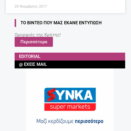
20 Νοεμβρίου, 2017
ΤΟ ΒΊΝΤΕΟ ΠΟΥ ΜΑΣ ΈΚΑΝΕ ΕΝΤΎΠΩΣΗ
Ομορφιές της Κρήτης!
Περισσότερα
EDITORIAL
@ ΈΧΕΙΣ MAIL