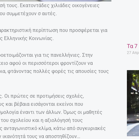
σή τους. Εκατοντάδες χιλιάδες οικογένειες
που συμμετέχουν σ αυτές.
 χαρακτηριστική περίπτωση που προσφέρεται για
ς Ελληνικής Κοινωνίας.
Τα 7
27 Απρ
ροετοιμάζονται για τις πανελλήνιες. Στην
κειο αφού οι περισσότεροι φροντίζουν να
ια, φτάνοντας πολλές φορές τις απουσίες τους
ς. Οι πρώτες σε προτιμήσεις σχολές,
 και βέβαια εισάγονται εκείνοι που
μολογία έναντι των άλλων. Όμως οι μαθητές
 του σχολείου και η αξιολόγησή τους
ς ανταγωνιστικό κλίμα, κάτω από συγκυριακές
ν ικανότητά τους να αποστηθίζουν…