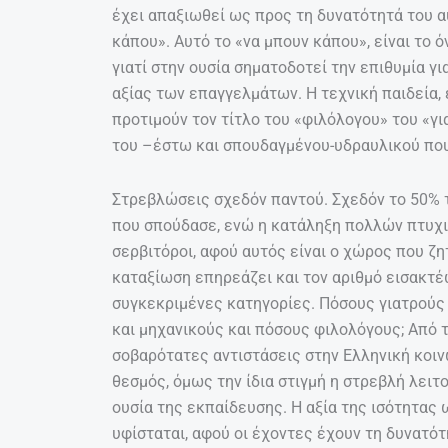
έχει απαξιωθεί ως προς τη δυνατότητά του αυ
κάπου». Αυτό το «να μπουν κάπου», είναι το 
γιατί στην ουσία σηματοδοτεί την επιθυμία γι
αξίας των επαγγελμάτων. Η τεχνική παιδεία, 
προτιμούν τον τίτλο του «φιλόλογου» του «για
του –έστω και σπουδαγμένου-υδραυλικού που
Στρεβλώσεις σχεδόν παντού. Σχεδόν το 50% 
που σπούδασε, ενώ η κατάληξη πολλών πτυχι
σερβιτόροι, αφού αυτός είναι ο χώρος που ζη
καταξίωση επηρεάζει και τον αριθμό εισακτέ
συγκεκριμένες κατηγορίες. Πόσους γιατρούς 
και μηχανικούς και πόσους φιλολόγους; Από 
σοβαρότατες αντιστάσεις στην Ελληνική κοιν
θεσμός, όμως την ίδια στιγμή η στρεβλή λειτ
ουσία της εκπαίδευσης. Η αξία της ισότητας 
υφίσταται, αφού οι έχοντες έχουν τη δυνατότ