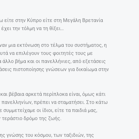
ξω είτε στην Κύπρο είτε στη Μεγάλη Βρετανία
 έχει την τόλμη να τη θίξει…
ιναν μια εκτόνωση στο τέλμα του συστήματος, η
υτά να επιλέγουν τους φοιτητές τους με
α άλλο βήμα και οι πανελλήνιες, από εξετάσεις
τάσεις πιστοποίησης γνώσεων για δικαίωμα στην
και βέβαια αρκετά περίπλοκα είναι, όμως κάτι
ν πανελληνίων, πρέπει να σταματήσει. Στο κάτω
 συμμετείχαμε οι ίδιοι, είτε τα παιδιά μας,
ν τεράστιο δρόμο της ζωής.
 της γνώσης του κόσμου, των ταξιδιών, της