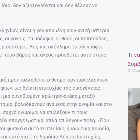
ίδιοι δεν αξιολογούνται και δεν θέλουν να
ληνίων, είναι η γενικευμένη κοινωνική υστερία
, οι γονείς, τα αδέλφια, οι θειοι, οι παππούδες,
ερισσότεροι. Λες και ολόκληρο το σόι γράφει
Τι ν
ε πόσο βάρος και άγχος προσθέτει αυτό στους
Συμβ
27 Απρ
ονικά προσκολληθεί στο θεσμό των πανελληνίων,
ίων, ως δείκτη επιτυχίας της οικογένειας…
αι μια συνηθισμένη ερώτηση-ατάκα μεταξύ
τήμια, βολοδέρνουν ανάμεσα στην ανομία και στο
 συχνά ανώριμοι να επιλέξουν τι τους
θούν επαγγελματικά, απλά επιλέγουν πόλη. «Που
ι φυσικό σ αυτό το πλαίσιο, η ιδιωτική παιδεία,
 και αυτό γιατί το δημόσιο Λύκειο δυστυχώς,