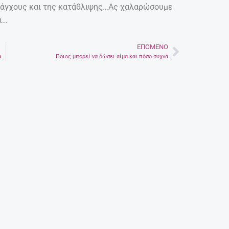
υ άγχους και της κατάθλιψης…Ας χαλαρώσουμε
ι…
ΕΠΌΜΕΝΟ
Next
α
Ποιος μπορεί να δώσει αίμα και πόσο συχνά