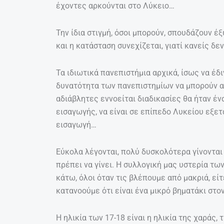
έχοντες αρκούνται στο Λύκειο…
Την ίδια στιγμή, όσοι μπορούν, σπουδάζουν έ
και η κατάσταση συνεχίζεται, γιατί κανείς δεν
Τα ιδιωτικά πανεπιστήμια αρχικά, ίσως να έδ
δυνατότητα των πανεπιστημίων να μπορούν α
αδιάβλητες εννοείται διαδικασίες θα ήταν έν
εισαγωγής, να είναι σε επίπεδο Λυκείου εξε
εισαγωγή…
Εύκολα λέγονται, πολύ δυσκολότερα γίνονται 
πρέπει να γίνει. Η συλλογική μας υστερία τω
κάτω, όλοι όταν τις βλέπουμε από μακριά, είτε
κατανοούμε ότι είναι ένα μικρό βηματάκι στο
Η ηλικία των 17-18 είναι η ηλικία της χαράς,