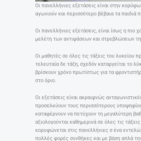
Οι πανελλήνιες εξετάσεις είναι στην κορύφω
αγωνιούν και περισσότερο βέβαια τα παιδιά 
Οι πανελλήνιες εξετάσεις, είναι ίσως η πιο
μελέτη των αντιφάσεων και στρεβλώσεων τη
Οι μαθητές σε όλες τις τάξεις του λυκείου π
τελευταία δε τάξη, σχεδόν καταργείται το λύ
βρίσκουν χρόνο πρωτίστως για τα φροντιστήρ
στο όριο.
Οι εξετάσεις είναι ακραιφνώς ανταγωνιστικέ
προσελκύουν τους περισσότερους υποψηφίους
καταφέρνουν να πετύχουν τη μεγαλύτερη βαθ
αξιολογούνται καθημερινά σε όλες τις τάξεις
κορυφώνεται στις πανελλήνιες σ ένα εντελώ
πολλές φορές συνθήκες και με βάση απλά τη