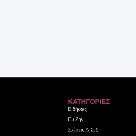
ΚΑΤΗΓΟΡΊΕΣ
Ειδήσεις
Ευ Ζην
Σχέσεις & Σεξ