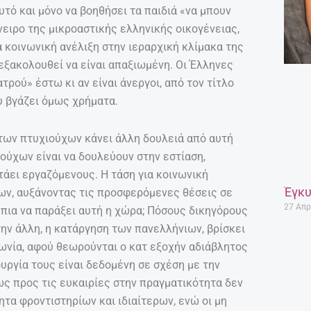
τό και μόνο να βοηθήσει τα παιδιά «να μπουν
όνειρο της μικροαστικής ελληνικής οικογένειας,
α κοινωνική ανέλιξη στην ιεραρχική κλίμακα της
εξακολουθεί να είναι απαξιωμένη. Οι Έλληνες
τρού» έστω κι αν είναι άνεργοι, από τον τίτλο
 βγάζει όμως χρήματα.
των πτυχιούχων κάνει άλλη δουλειά από αυτή
ούχων είναι να δουλεύουν στην εστίαση,
τάει εργαζόμενους. Η τάση για κοινωνική
Έγκυ
ων, αυξάνοντας τις προσφερόμενες θέσεις σε
27 Απρ
πια να παράξει αυτή η χώρα; Πόσους δικηγόρους
την άλλη, η κατάργηση των πανελλήνιων, βρίσκει
ωνία, αφού θεωρούνται ο κατ εξοχήν αδιάβλητος
ουργία τους είναι δεδομένη σε σχέση με την
ως προς τις ευκαιρίες στην πραγματικότητα δεν
ητα φροντιστηρίων και ιδιαίτερων, ενώ οι μη