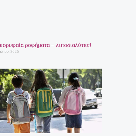
 κορυφαία ροφήματα – λιποδιαλύτες!
ιλίου, 2025