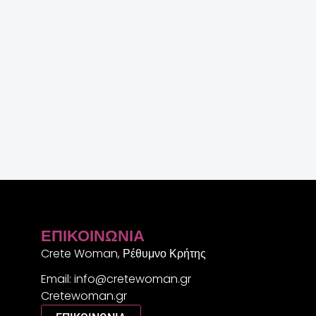
ΕΠΙΚΟΙΝΩΝΊΑ
Crete Woman, Ρέθυμνο Κρήτης
Email: info@cretewoman.gr
Cretewoman.gr