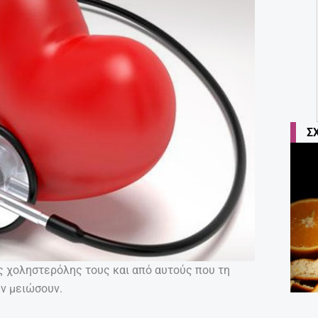
Σ
ης χοληστερόλης τους και από αυτούς που τη
ην μειώσουν.