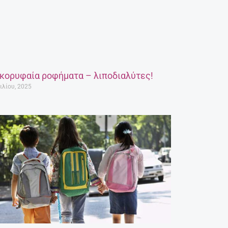
 κορυφαία ροφήματα – λιποδιαλύτες!
ιλίου, 2025