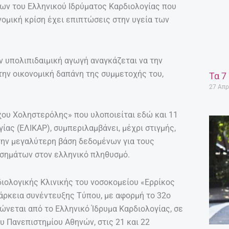
ίων του Ελληνικού Ιδρύματος Καρδιολογίας που
νομική κρίση έχει επιπτώσεις στην υγεία των
ν υπολιπιδαιμική αγωγή αναγκάζεται να την
την οικονομική δαπάνη της συμμετοχής του,
Τα 7
27 Απρ
ου Χοληστερόλης» που υλοποιείται εδώ και 11
ίας (ΕΛΙΚΑΡ), συμπεριλαμβάνει, μέχρι στιγμής,
την μεγαλύτερη βάση δεδομένων για τους
σημάτων στον ελληνικό πληθυσμό.
ιολογικής Κλινικής του νοσοκομείου «Ερρίκος
άρκεια συνέντευξης Τύπου, με αφορμή το 32ο
ώνεται από το Ελληνικό Ίδρυμα Καρδιολογίας, σε
ου Πανεπιστημίου Αθηνών, στις 21 και 22