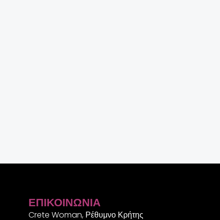
ΕΠΙΚΟΙΝΩΝΊΑ
Crete Woman, Ρέθυμνο Κρήτης