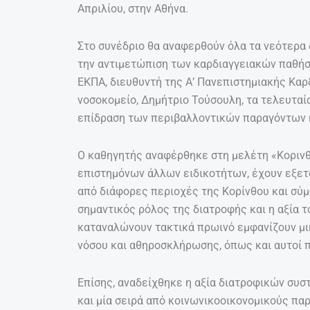
Απριλίου, στην Αθήνα.
Στο συνέδριο θα αναφερθούν όλα τα νεότερα 
την αντιμετώπιση των καρδιαγγειακών παθήσ
ΕΚΠΑ, διευθυντή της Α’ Πανεπιστημιακής Καρ
νοσοκομείο, Δημήτριο Τούσουλη, τα τελευταία
επίδραση των περιβαλλοντικών παραγόντων κ
Ο καθηγητής αναφέρθηκε στη μελέτη «Κορινθ
επιστημόνων άλλων ειδικοτήτων, έχουν εξετ
από διάφορες περιοχές της Κορίνθου και σύμ
σημαντικός ρόλος της διατροφής και η αξία 
καταναλώνουν τακτικά πρωινό εμφανίζουν μ
νόσου και αθηροσκλήρωσης, όπως και αυτοί 
Επίσης, αναδείχθηκε η αξία διατροφικών συσ
και μία σειρά από κοινωνικοοικονομικούς παρ