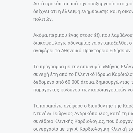
Αυτό προκύπτει από την επεξεργασία στοιχε
δείχνει ότι η έλλειψη ενημέρωσης και η οικο
πολιτών.
Ακόμα, περίπου ένας στους έξι που λαμβάνου
διακόψει, λόγω αδυναμίας να ανταπεξέλθει σ
αναφέρει το Αθηναϊκό Πρακτορείο Ειδήσεων.
Το πρόγραμμα με την επωνυμία «Μήνας Ελέγχ
συνεχή έτη από το Ελληνικό Ίδρυμα Καρδιολογ
δεδομένα από 60.000 άτομα, δημιουργώντας 
παράγοντες κινδύνου των καρδιαγγειακών νο
Τα παραπάνω ανέφερε ο διευθυντής της Καρδ
Ντυνάν» Γεώργιος Ανδρικόπουλος, κατά τη δι
συνέδριο Κλινικής Καρδιολογίας, που διοργαν
συνεργασία με την Α′ Καρδιολογική Κλινική τ