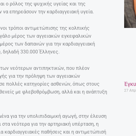
αι ο ρόλος της ψυχικής υγείας και της
ν να επηρεάσουν την καρδιαγγειακή υγεία.
ονοι τρόποι αντιμετώπισης της κολπικής
εγάλο μέρος των αγγειακών εγκεφαλικών
 μέρος των δαπανών για την καρδιαγγειακή
, δηλαδή 330.000 Έλληνες.
 των νεότερων αντιπηκτικών, που πλέον
γής για την πρόληψη των αγγειακών
Έγκυ
σε πολλές κατηγορίες ασθενών, όπως στους
27 Απρ
σθενείς με φλεβοθρόμβωση, αλλά και η ανάπτυξη
μένα για την υπολιπιδαιμική αγωγή, στην έλευση
 στα νεότερα για την αρτηριακή υπέρταση, η
ια καρδιαγγειακές παθήσεις και η αντιμετώπισή