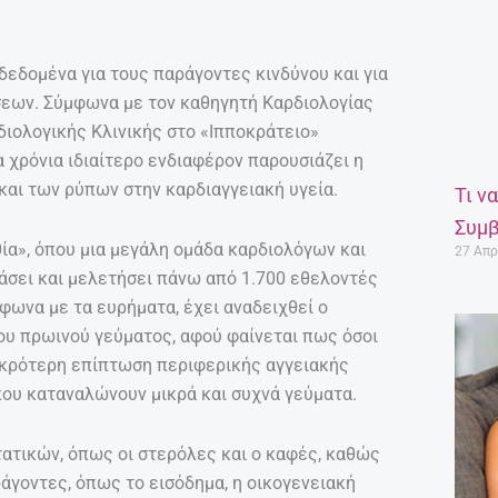
δεδομένα για τους παράγοντες κινδύνου και για
εων. Σύμφωνα με τον καθηγητή Καρδιολογίας
διολογικής Κλινικής στο «Ιπποκράτειο»
 χρόνια ιδιαίτερο ενδιαφέρον παρουσιάζει η
αι των ρύπων στην καρδιαγγειακή υγεία.
Τι ν
Συμβ
ία», όπου μια μεγάλη ομάδα καρδιολόγων και
27 Απρ
άσει και μελετήσει πάνω από 1.700 εθελοντές
φωνα με τα ευρήματα, έχει αναδειχθεί ο
του πρωινού γεύματος, αφού φαίνεται πως όσοι
ικρότερη επίπτωση περιφερικής αγγειακής
που καταναλώνουν μικρά και συχνά γεύματα.
τατικών, όπως οι στερόλες και ο καφές, καθώς
άγοντες, όπως το εισόδημα, η οικογενειακή