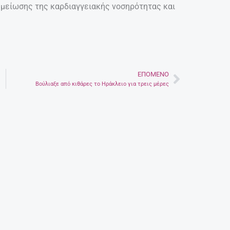
 μείωσης της καρδιαγγειακής νοσηρότητας και
ΕΠΌΜΕΝΟ
Next
Βούλιαξε από κιθάρες το Ηράκλειο για τρεις μέρες