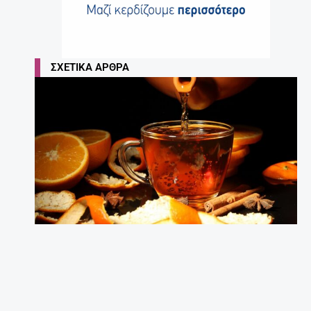
ΣΧΕΤΙΚΆ ΆΡΘΡΑ