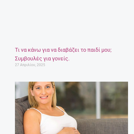
Τι να κάνω για να διαβάζει το παιδί μου;
Συμβουλές για γονείς.
27 Απριλίου, 2025