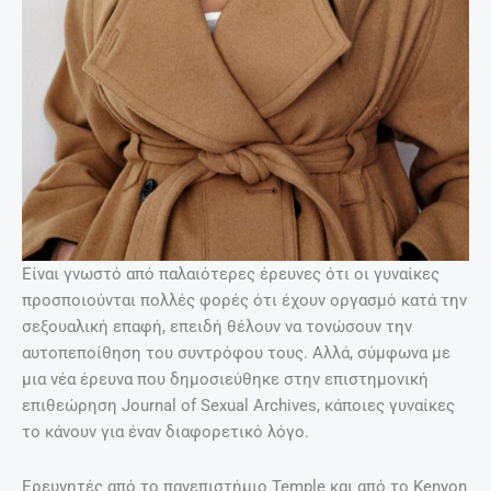
Είναι γνωστό από παλαιότερες έρευνες ότι οι γυναίκες
προσποιούνται πολλές φορές ότι έχουν οργασμό κατά την
σεξουαλική επαφή, επειδή θέλουν να τονώσουν την
αυτοπεποίθηση του συντρόφου τους. Αλλά, σύμφωνα με
μια νέα έρευνα που δημοσιεύθηκε στην επιστημονική
επιθεώρηση Journal of Sexual Archives, κάποιες γυναίκες
το κάνουν για έναν διαφορετικό λόγο.
Ερευνητές από το πανεπιστήμιο Temple και από το Kenyon