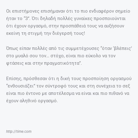
Οι επιστήμονες επισήμαναν ότι το πιο ενδιαφέρον σημείο
ήταν το “3”. Ότι δηλαδή πολλές γυναίκες προσποιούνται
ότι έχουν οργασμό, στην προσπάθειά τους να αυξήσουν
εκείνη τη στιγμή την διέγερσή τους!
Όπως είπαν πολλές από τις συμμετέχουσες “όταν ‘βλέπεις’
στο μυαλό σου τον… στόχο, είναι πιο εύκολο να τον
φτάσεις και στην πραγματικότητα”.
Επίσης, πρόσθεσαν ότι η δική τους προσποίηση οργασμού
“ενθουσιάζει” τον σύντροφό τους και στη συνέχεια το σεξ
είναι πιο έντονο με αποτέλεσμα να είναι και πιο πιθανό να
έχουν αληθινό οργασμό.
http://time.com