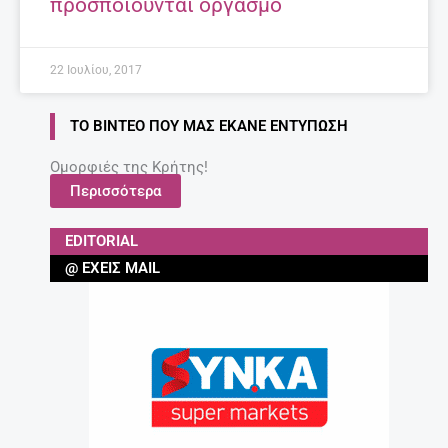
προσποιούνται οργασμό
22 Ιουλίου, 2017
ΤΟ ΒΊΝΤΕΟ ΠΟΥ ΜΑΣ ΈΚΑΝΕ ΕΝΤΎΠΩΣΗ
Ομορφιές της Κρήτης!
Περισσότερα
EDITORIAL
@ ΈΧΕΙΣ MAIL