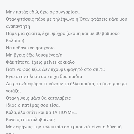
Μην πατάς εδώ, έχω σφουγγαρίσει.
Όταν φτάσεις πάρε με τηλέφωνο ή Όταν φτάσεις κάνε μου
αναπάντητη
Πάρε μια ζακέτα, έχει ψύχρα (ακόμη και με 30 βαθμούς
Κελσίου)
Να πεθάνω να ησυχάσω
Μη βγεις έξω λουσμένος/η
Φάε τίποτα, έχεις μείνει κόκκαλο
Γιατί να φας έξω; Δεν έχουμε φαγητό στο σπίτι;
Εγώ στην ηλικία σου είχα δύο παιδιά
Δε με ενδιαφέρει τι κάνουν τα άλλα παιδιά, το δικό μου με
νοιάζει
Όταν γίνεις μάνα θα καταλάβεις
Ίδιος ο πατέρας σου είσαι
Καλά, έλα σπίτι και θα ΤΑ ΠΟΥΜΕ…
Κάνε ό,τι καταλαβαίνεις
Μην αφήνεις την τελευταία σου μπουκιά, είναι η δύναμή
σου