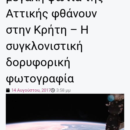
Αττικής φθάνουν
στην Κρήτη – Η
συγκλονιστική
δορυφορική
φωτογραφία
14 Αυγούστου, 2017
3:58 μμ