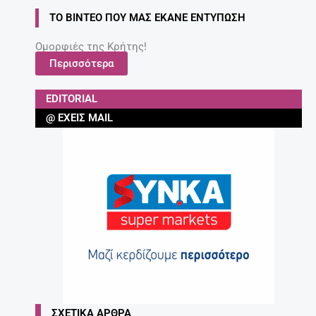
ΤΟ ΒΊΝΤΕΟ ΠΟΥ ΜΑΣ ΈΚΑΝΕ ΕΝΤΎΠΩΣΗ
Ομορφιές της Κρήτης!
Περισσότερα
EDITORIAL
@ ΈΧΕΙΣ MAIL
ΣΧΕΤΙΚΆ ΆΡΘΡΑ