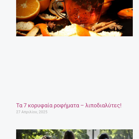
Τα 7 κορυφαία ροφήματα – λιποδιαλύτες!
27 Απριλίου, 2025