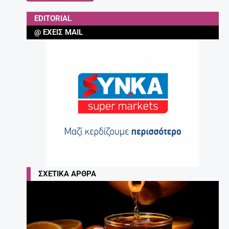
EDITORIAL
@ ΈΧΕΙΣ MAIL
ΣΧΕΤΙΚΆ ΆΡΘΡΑ