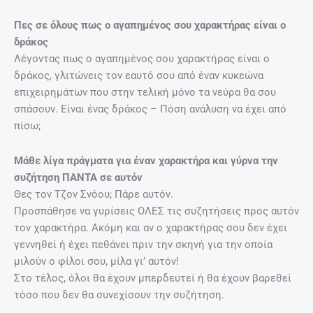
Πες σε όλους πως ο αγαπημένος σου χαρακτήρας είναι ο
δράκος
Λέγοντας πως ο αγαπημένος σου χαρακτήρας είναι ο
δράκος, γλιτώνεις τον εαυτό σου από έναν κυκεώνα
επιχειρημάτων που στην τελική μόνο τα νεύρα θα σου
σπάσουν. Είναι ένας δράκος – Πόση ανάλυση να έχει από
πίσω;
Μάθε λίγα πράγματα για έναν χαρακτήρα και γύρνα την
συζήτηση ΠΑΝΤΑ σε αυτόν
Θες τον Τζον Σνόου; Πάρε αυτόν.
Προσπάθησε να γυρίσεις ΟΛΕΣ τις συζητήσεις προς αυτόν
τον χαρακτήρα. Ακόμη και αν ο χαρακτήρας σου δεν έχει
γεννηθεί ή έχει πεθάνει πριν την σκηνή για την οποία
μιλούν ο φίλοι σου, μίλα γι’ αυτόν!
Στο τέλος, όλοι θα έχουν μπερδευτεί ή θα έχουν βαρεθεί
τόσο που δεν θα συνεχίσουν την συζήτηση.