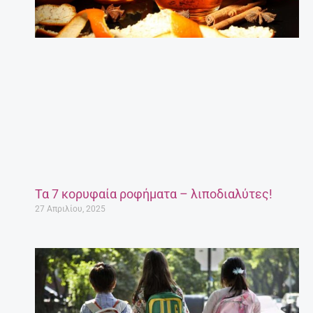
Τα 7 κορυφαία ροφήματα – λιποδιαλύτες!
27 Απριλίου, 2025