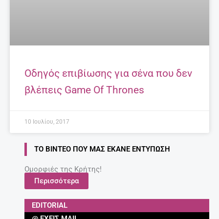
Οδηγός επιβίωσης για σένα που δεν
βλέπεις Game Of Thrones
10 Ιουλίου, 2017
ΤΟ ΒΊΝΤΕΟ ΠΟΥ ΜΑΣ ΈΚΑΝΕ ΕΝΤΎΠΩΣΗ
Ομορφιές της Κρήτης!
Περισσότερα
EDITORIAL
@ ΈΧΕΙΣ MAIL