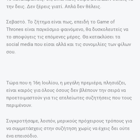
την δεις. Δεν ξέρεις γιατί. Απλά δεν θέλεις.
Σεβαστό. Το ζήτημα είναι πως, επειδή το Game of
Thrones είναι παγκόσμιο φαινόμενο, θα δυσκολευτείς να
το αποφύγεις τις επόμενες μέρες. Θα κατακλύσει τα
social media που είσαι αλλά και τις συνομιλίες των φίλων
σου.
Τώρα που η 16η Ιουλίου, η μεγάλη πρεμιέρα, πλησιάζει,
είναι καιρός για όλους όσους δεν βλέπουν την σειρά να
προετοιμαστούν για τις ατελείωτες συζητήσεις που τους
περιμένουν.
Συγκροτήσαμε, λοιπόν, μερικούς πρόχειρους τρόπους για
να συμμετάσχεις στην συζήτηση χωρίς να έχεις δει ούτε
ένα επεισόδιο.