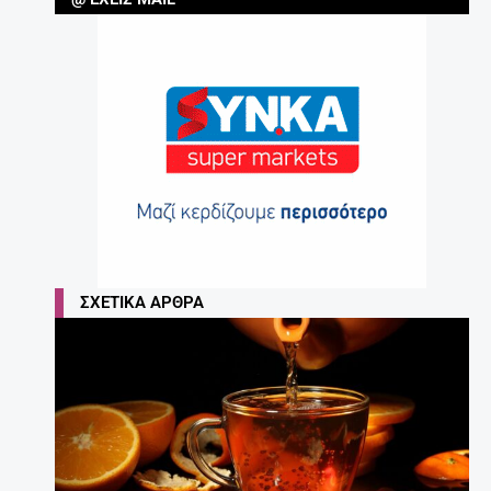
ΣΧΕΤΙΚΆ ΆΡΘΡΑ