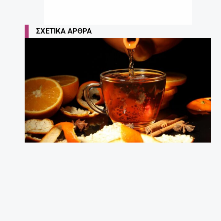
Έγκυος μετά τα 35: Πόσο επικίνδυνο είναι;
27 Απριλίου, 2025