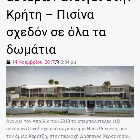
Κρήτη – Πισίνα
σχεδόν σε όλα τα
δωμάτια
14 Νοεμβρίου, 2017
3:04 μμ
Ανοίγει τον Απρίλιο του 2018 το υπερπολυτελές (έξι
αστέρων) ξενοδοχειακό συγκρότημα Nana Princess, από
τον όμιλο Καράτζη, στην περιοχή Δράπανος Χερσονήσου,