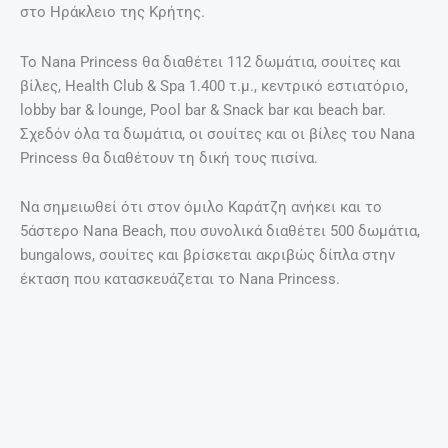
στο Ηράκλειο της Κρήτης.
Το Nana Princess θα διαθέτει 112 δωμάτια, σουίτες και
βίλες, Health Club & Spa 1.400 τ.μ., κεντρικό εστιατόριο,
lobby bar & lounge, Pool bar & Snack bar και beach bar.
Σχεδόν όλα τα δωμάτια, οι σουίτες και οι βίλες του Nana
Princess θα διαθέτουν τη δική τους πισίνα.
Να σημειωθεί ότι στον όμιλο Καράτζη ανήκει και το
5άστερο Nana Beach, που συνολικά διαθέτει 500 δωμάτια,
bungalows, σουίτες και βρίσκεται ακριβώς δίπλα στην
έκταση που κατασκευάζεται το Nana Princess.