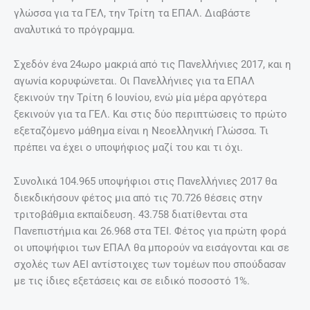
γλώσσα για τα ΓΕΛ, την Τρίτη τα ΕΠΑΛ. Διαβάστε
αναλυτικά το πρόγραμμα.
Σχεδόν ένα 24ωρο μακριά από τις Πανελλήνιες 2017, και η
αγωνία κορυφώνεται. Οι Πανελλήνιες για τα ΕΠΑΛ
ξεκινούν την Τρίτη 6 Ιουνίου, ενώ μία μέρα αργότερα
ξεκινούν για τα ΓΕΛ. Και στις δύο περιπτώσεις το πρώτο
εξεταζόμενο μάθημα είναι η Νεοελληνική Γλώσσα. Τι
πρέπει να έχει ο υποψήφιος μαζί του και τι όχι.
Συνολικά 104.965 υποψήφιοι στις Πανελλήνιες 2017 θα
διεκδικήσουν φέτος μια από τις 70.726 θέσεις στην
τριτοβάθμια εκπαίδευση. 43.758 διατίθενται στα
Πανεπιστήμια και 26.968 στα ΤΕΙ. Φέτος για πρώτη φορά
οι υποψήφιοι των ΕΠΑΛ θα μπορούν να εισάγονται και σε
σχολές των ΑΕΙ αντίστοιχες των τομέων που σπούδασαν
με τις ίδιες εξετάσεις και σε ειδικό ποσοστό 1%.