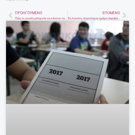
ΠΡΟΗΓΟΎΜΕΝΟ
ΕΠΌΜΕΝΟ
Prev
Nex
Πώς οι γονείς μπορούν να κάνουν τα παιδιά τους αγενή
5η Ιουνίου, παγκόσμια ημέρα περιβάλλοντος