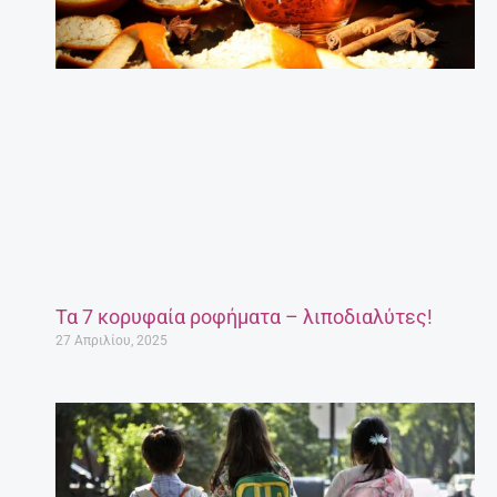
Τα 7 κορυφαία ροφήματα – λιποδιαλύτες!
27 Απριλίου, 2025