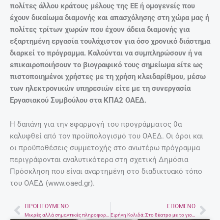
πολίτες άλλου κράτους µέλους της ΕΕ ή ομογενείς που
έχουν δικαίωμα διαμονής και απασχόλησης στη χώρα µας ή
πολίτες τρίτων χωρών που έχουν άδεια διαμονής για
εξαρτημένη εργασία τουλάχιστον για όσο χρονικό διάστημα
διαρκεί το πρόγραμμα. Καλούνται να συμπληρώσουν ή να
επικαιροποιήσουν το βιογραφικό τους σημείωμα είτε ως
πιστοποιημένοι χρήστες µε τη χρήση κλειδαρίθμου, µέσω
των ηλεκτρονικών υπηρεσιών είτε µε τη συνεργασία
Εργασιακού Συμβούλου στα ΚΠΑ2 ΟΑΕ∆.
Η δαπάνη για την εφαρμογή του προγράμματος θα
καλυφθεί από τον προϋπολογισμό του ΟΑΕΔ. Οι όροι και
οι προϋποθέσεις συμμετοχής στο ανωτέρω πρόγραμμα
περιγράφονται αναλυτικότερα στη σχετική Δημόσια
Πρόσκληση που είναι αναρτημένη στο διαδικτυακό τόπο
του ΟΑΕΔ (www.oaed.gr).
ΠΡΟΗΓΟΎΜΕΝΟ
ΕΠΌΜΕΝΟ
Prev
Nex
Μικρές αλλά σημαντικές πληροφορίες για την Βενετία
Ειρήνη Κολιδά: Στο θέατρο με το γιο της