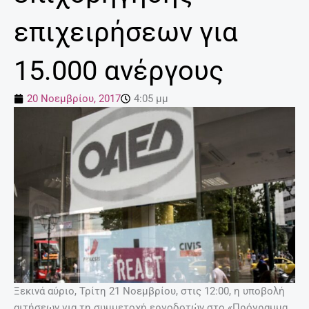
επιχειρήσεων για
15.000 ανέργους
20 Νοεμβρίου, 2017
4:05 μμ
Ξεκινά αύριο, Τρίτη 21 Νοεμβρίου, στις 12:00, η υποβολή
αιτήσεων για τη συμμετοχή εργοδοτών στο «Πρόγραμμα