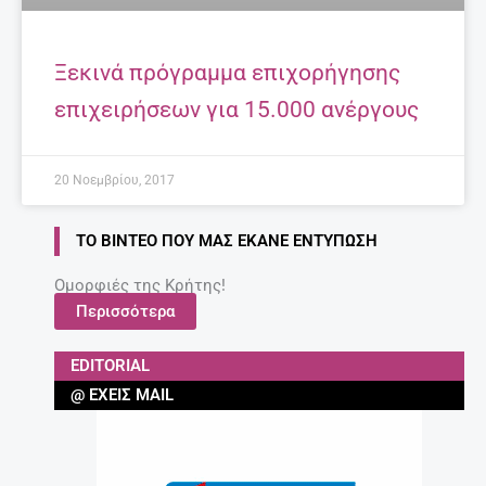
Ξεκινά πρόγραμμα επιχορήγησης
επιχειρήσεων για 15.000 ανέργους
20 Νοεμβρίου, 2017
ΤΟ ΒΊΝΤΕΟ ΠΟΥ ΜΑΣ ΈΚΑΝΕ ΕΝΤΎΠΩΣΗ
Ομορφιές της Κρήτης!
Περισσότερα
EDITORIAL
@ ΈΧΕΙΣ MAIL