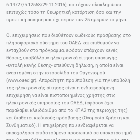
6.14727/5.12558/29.11.2016), που έχουν ολοκληρώσει
επιτυχώς τόσο τη θεωρητική κατάρτιση όσο και την
πρακτική άσκηση και όχι πέραν των 25 ημερών το μήνα.
Οι επιχειρήσεις που διαθέτουν κωδικούς πρόσβασης στο
πληροφοριακό σύστημα του ΟΑΕΔ και επιθυμούν να
ενταχθούν στο πρόγραμμα, εφόσον υπάρχουν κενές
θέσεις, υποβάλλουν ηλεκτρονικά αίτηση υπαγωγής
-εντολή κενής θέσης- υπεύθυνη δήλωση, η οποία είναι
αναρτημένη στην ιστοσελίδα του Οργανισμού
(www.oaed.gr). Απαραίτητη προϋπόθεση για την υποβολή
της ηλεκτρονικής αίτησης είναι η ενδιαφερόμενη
επιχείρηση να είναι πιστοποιημένος χρήστης στις
ηλεκτρονικές υπηρεσίες του ΟΑΕΔ, (εφόσον έχει
παραλάβει κλειδάριθμο από το ΚΠΑ2 της περιοχής της)
και διαθέτει κωδικούς πρόσβασης (Ονομασία Χρήστη και
Συνθηματικό). Η επιχείρηση που ενδιαφέρεται να
απασχολήσει επιδοτούμενο προσωπικό σε υποκατάστημά