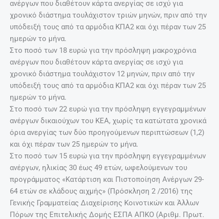
ανέργων που διαθέτουν κάρτα ανεργίας σε ισχύ για
χρονικό διάστημα τουλάχιστον τριών μηνών, πριν από την
υπόδειξή τους από τα αρμόδια ΚΠΑ2 και όχι πέραν των 25
ημερών το μήνα.
Στο ποσό των 18 ευρώ για την πρόσληψη μακροχρόνια
ανέργων που διαθέτουν κάρτα ανεργίας σε ισχύ για
χρονικό διάστημα τουλάχιστον 12 μηνών, πριν από την
υπόδειξή τους από τα αρμόδια ΚΠΑ2 και όχι πέραν των 25
ημερών το μήνα.
Στο ποσό των 22 ευρώ για την πρόσληψη εγγεγραμμένων
ανέργων δικαιούχων του ΚΕΑ, χωρίς τα κατώτατα χρονικά
όρια ανεργίας των δύο προηγούμενων περιπτώσεων (1,2)
και όχι πέραν των 25 ημερών το μήνα.
Στο ποσό των 15 ευρώ για την πρόσληψη εγγεγραμμένων
ανέργων, ηλικίας 30 έως 49 ετών, ωφελούμενων του
προγράμματος «Κατάρτιση και Πιστοποίηση Ανέργων 29-
64 ετών σε κλάδους αιχμής» (Πρόσκληση 2 /2016) της
Γενικής Γραμματείας Διαχείρισης Κοινοτικών και Άλλων
Πόρων της Επιτελικής Δομής ΕΣΠΑ ΑΠΚΟ (Αριθμ. Πρωτ.