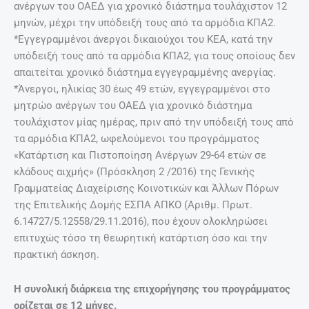
ανέργων του ΟΑΕΔ για χρονικό διάστημα τουλάχιστον 12
μηνών, μέχρι την υπόδειξή τους από τα αρμόδια ΚΠΑ2.
*Εγγεγραμμένοι άνεργοι δικαιούχοι του ΚΕΑ, κατά την
υπόδειξή τους από τα αρμόδια ΚΠΑ2, για τους οποίους δεν
απαιτείται χρονικό διάστημα εγγεγραμμένης ανεργίας.
*Άνεργοι, ηλικίας 30 έως 49 ετών, εγγεγραμμένοι στο
μητρώο ανέργων του ΟΑΕΔ για χρονικό διάστημα
τουλάχιστον μίας ημέρας, πριν από την υπόδειξή τους από
τα αρμόδια ΚΠΑ2, ωφελούμενοι του προγράμματος
«Κατάρτιση και Πιστοποίηση Ανέργων 29-64 ετών σε
κλάδους αιχμής» (Πρόσκληση 2 /2016) της Γενικής
Γραμματείας Διαχείρισης Κοινοτικών και Άλλων Πόρων
της Επιτελικής Δομής ΕΣΠΑ ΑΠΚΟ (Αριθμ. Πρωτ.
6.14727/5.12558/29.11.2016), που έχουν ολοκληρώσει
επιτυχώς τόσο τη θεωρητική κατάρτιση όσο και την
πρακτική άσκηση.
Η συνολική διάρκεια της επιχορήγησης του προγράμματος
ορίζεται σε 12 μήνες.