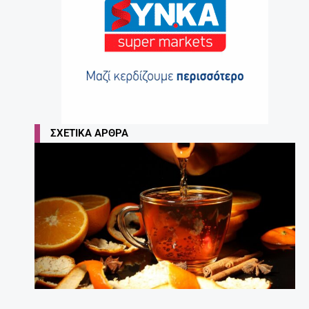
ΣΧΕΤΙΚΆ ΆΡΘΡΑ