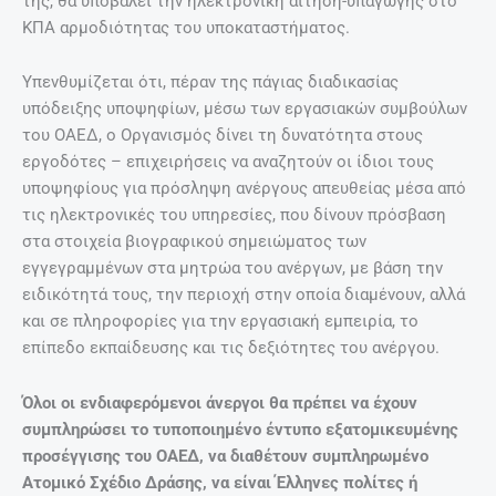
της, θα υποβάλει την ηλεκτρονική αίτηση-υπαγωγής στο
ΚΠΑ αρμοδιότητας του υποκαταστήματος.
Υπενθυμίζεται ότι, πέραν της πάγιας διαδικασίας
υπόδειξης υποψηφίων, μέσω των εργασιακών συμβούλων
του ΟΑΕΔ, ο Οργανισμός δίνει τη δυνατότητα στους
εργοδότες – επιχειρήσεις να αναζητούν οι ίδιοι τους
υποψηφίους για πρόσληψη ανέργους απευθείας μέσα από
τις ηλεκτρονικές του υπηρεσίες, που δίνουν πρόσβαση
στα στοιχεία βιογραφικού σημειώματος των
εγγεγραμμένων στα μητρώα του ανέργων, µε βάση την
ειδικότητά τους, την περιοχή στην οποία διαμένουν, αλλά
και σε πληροφορίες για την εργασιακή εμπειρία, το
επίπεδο εκπαίδευσης και τις δεξιότητες του ανέργου.
Όλοι οι ενδιαφερόμενοι άνεργοι θα πρέπει να έχουν
συμπληρώσει το τυποποιημένο έντυπο εξατομικευμένης
προσέγγισης του ΟΑΕ∆, να διαθέτουν συμπληρωμένο
Ατομικό Σχέδιο Δράσης, να είναι Έλληνες πολίτες ή