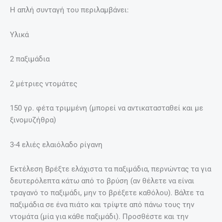
Η απλή συνταγή του περιλαμβάνει:
Υλικά
2 παξιμάδια
2 μέτριες ντομάτες
150 γρ. φέτα τριμμένη (μπορεί να αντικατασταθεί και με
ξινομυζήθρα)
3-4 ελιές ελαιόλαδο ρίγανη
Εκτέλεση Βρέξτε ελάχιστα τα παξιμάδια, περνώντας τα για
δευτερόλεπτα κάτω από το βρύση (αν θέλετε να είναι
τραγανό το παξιμάδι, μην το βρέξετε καθόλου). Βάλτε τα
παξιμάδια σε ένα πιάτο και τρίψτε από πάνω τους την
ντομάτα (μία για κάθε παξιμάδι). Προσθέστε και την