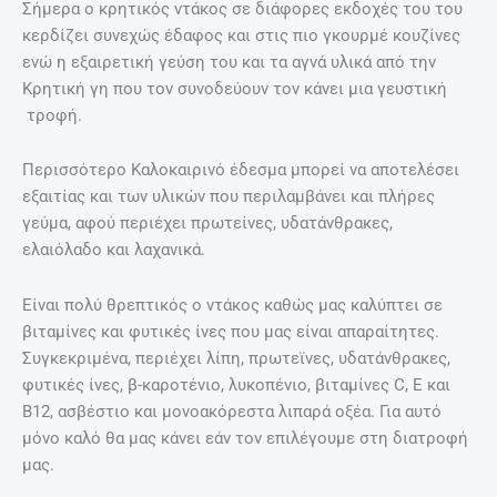
Σήμερα ο κρητικός ντάκος σε διάφορες εκδοχές του του
κερδίζει συνεχώς έδαφος και στις πιο γκουρμέ κουζίνες
ενώ η εξαιρετική γεύση του και τα αγνά υλικά από την
Κρητική γη που τον συνοδεύουν τον κάνει μια γευστική
τροφή.
Περισσότερο Καλοκαιρινό έδεσμα μπορεί να αποτελέσει
εξαιτίας και των υλικών που περιλαμβάνει και πλήρες
γεύμα, αφού περιέχει πρωτείνες, υδατάνθρακες,
ελαιόλαδο και λαχανικά.
Είναι πολύ θρεπτικός ο ντάκος καθώς μας καλύπτει σε
βιταμίνες και φυτικές ίνες που μας είναι απαραίτητες.
Συγκεκριμένα, περιέχει λίπη, πρωτεϊνες, υδατάνθρακες,
φυτικές ίνες, β-καροτένιο, λυκοπένιο, βιταμίνες C, E και
Β12, ασβέστιο και μονοακόρεστα λιπαρά οξέα. Για αυτό
μόνο καλό θα μας κάνει εάν τον επιλέγουμε στη διατροφή
μας.