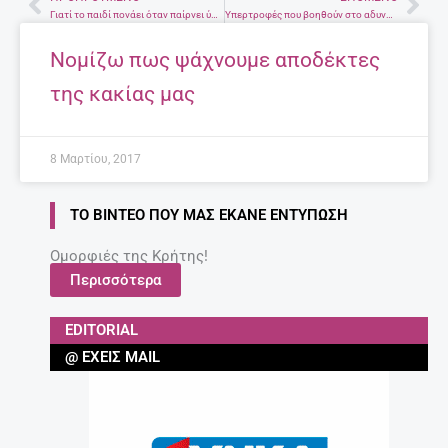
Prev
Nex
Γιατί το παιδί πονάει όταν παίρνει ύψος
Υπερτροφές που βοηθούν στο αδυνάτισμα
Νομίζω πως ψάχνουμε αποδέκτες
της κακίας μας
8 Μαρτίου, 2017
ΤΟ ΒΊΝΤΕΟ ΠΟΥ ΜΑΣ ΈΚΑΝΕ ΕΝΤΎΠΩΣΗ
Ομορφιές της Κρήτης!
Περισσότερα
EDITORIAL
@ ΈΧΕΙΣ MAIL