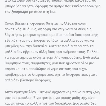
από κάποιες συγκεκριμένες χώρες. Ακόμα καλύτερα, θα
μπορούσε να ήταν αφορμή τα άρθρα που κυκλοφορούν για
τον ξεσηκωμό με όπλα στη Κω.
Όπως βλέπετε, αφορμές θα ήταν πολλές και όλες
αρνητικές. Κι όμως, αφορμή για να γίνουν οι σκέψεις
λόγια ήταν μια φωτογραφία με δυο παιδιά διαφορετικής
εθνικότητας που έκοψαν το ίδιο τα μαλλιά τους για να
μπερδέψουν την δασκάλα. Αυτά τα παιδιά πέρα από τα
μαλλιά δεν έβρισκαν άλλη διαφορά ανάμεσα τους. Πολλοί
τα χαρακτήρισαν ανόητα, χαμηλής νοημοσύνης. Εγώ απλά
θυμήθηκα τους συμμαθητές μου που ήμασταν όλοι μια
παρέα και στο περιθώριο είχαμε αυτούς που είχαν
πρόβλημα με το διαφορετικό, όχι το διαφορετικό, γιατί
απλά δεν βλέπαμε διαφορές.
Αυτό κράτησε λίγο. Ξαφνικά άρχισαν να μπαίνουν στη ζωή
μας οι ταμπέλες. Είναι φυτό, είναι κακός μαθητής, είναι
καρφί, είναι το κολλητήρι του δασκάλου. Δυστυχώς δεν