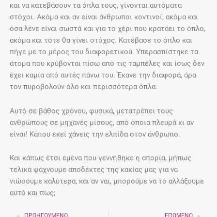
και να κατεβάσουν τα όπλα τους, γίνονται αυτόματα
στόχοι. Ακόμα και αν είναι άνθρωποι κοντινοί, ακόμα και
όσα λένε είναι σωστά και για το χέρι που κρατάει το όπλο,
ακόμα και τότε θα γίνει στόχος. Κατέβασε το όπλο και
πήγε με το μέρος του διαφορετικού. Υπερασπίστηκε τα
άτομα που κρύβονται πίσω από τις ταμπέλες και ίσως δεν
έχει καμία από αυτές πάνω του. Έκανε την διαφορά, άρα
τον πυροβολούν όλο και περισσότερα όπλα.
Αυτό σε βάθος χρόνου, φυσικά, μετατρέπει τους
ανθρώπους σε μηχανές μίσους, από όποια πλευρά κι αν
είναι! Κάπου εκεί χάνεις την ελπίδα στον άνθρωπο.
Και κάπως έτσι εμένα που γεννήθηκε η απορία, μήπως
τελικά ψάχνουμε αποδέκτες της κακίας μας για να
νιώσουμε καλύτερα, και αν ναι, μπορούμε να το αλλάξουμε
αυτό και πως;
ΠΡΟΗΓΟΎΜΕΝΟ
ΕΠΌΜΕΝΟ