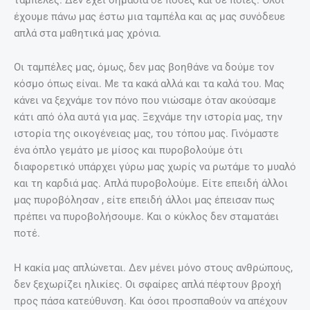
έχουμε πάνω μας έστω μια ταμπέλα και ας μας συνόδευε
απλά στα μαθητικά μας χρόνια.
Οι ταμπέλες μας, όμως, δεν μας βοηθάνε να δούμε τον
κόσμο όπως είναι. Με τα κακά αλλά και τα καλά του. Μας
κάνει να ξεχνάμε τον πόνο που νιώσαμε όταν ακούσαμε
κάτι από όλα αυτά για μας. Ξεχνάμε την ιστορία μας, την
ιστορία της οικογένειας μας, του τόπου μας. Γινόμαστε
ένα όπλο γεμάτο με μίσος και πυροβολούμε ότι
διαφορετικό υπάρχει γύρω μας χωρίς να ρωτάμε το μυαλό
και τη καρδιά μας. Απλά πυροβολούμε. Είτε επειδή άλλοι
μας πυροβόλησαν , είτε επειδή άλλοι μας έπεισαν πως
πρέπει να πυροβολήσουμε. Και ο κύκλος δεν σταματάει
ποτέ.
Η κακία μας απλώνεται. Δεν μένει μόνο στους ανθρώπους,
δεν ξεχωρίζει ηλικίες. Οι σφαίρες απλά πέφτουν βροχή
προς πάσα κατεύθυνση. Και όσοι προσπαθούν να απέχουν