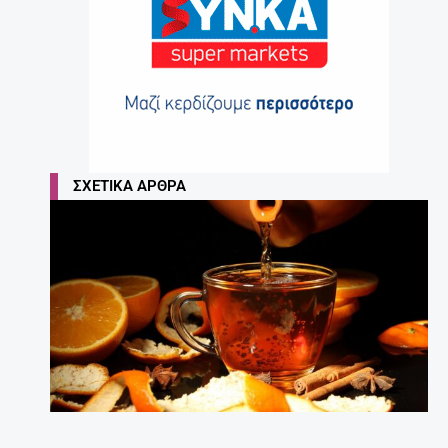
ΣΧΕΤΙΚΆ ΆΡΘΡΑ