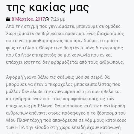
της κακίας μας
8 Μαρτίου, 2017
7:26 μμ
Από την στιγμή που γεννιόμαστε, μπαίνουμε σε ομάδες.
Χωριζόμαστε σε θηλυκά και αρσενικά. Ένας διαχωρισμός
που είναι προκαθορισμένος από πριν δούμε το πρώτο
φως του ήλιου. Θεωρητικά θα ήταν ο μόνο διαχωρισμός
που θα ήταν επιτρεπτός σε μια κοινωνία που αν και
υπάρχει ισότητα, δεν εφαρμόζεται από τους ανθρώπους.
Αφορμή για να βάλω τις σκέψεις μου σε σειρά, θα
μπορούσε να ήταν ο πικρόχολος μπασκεμπολίστας που
μάλλον δεν έλαβε την αναγνωρισιμότητα που ήθελε και
κατηγόρησε έναν από τους κορυφαίους παίχτες των
εποχών, ως μη Έλληνα. Θα μπορούσε να ήταν η αντίδραση
ανθρώπων απέναντι στους πρόσφυγες ή το ξέσπασμα του
νέου Πλανητάρχη που απαγόρευσε σε νόμιμους κάτοικους
των ΗΠΑ την είσοδο στη χώρα επειδή έχουν καταγωγή