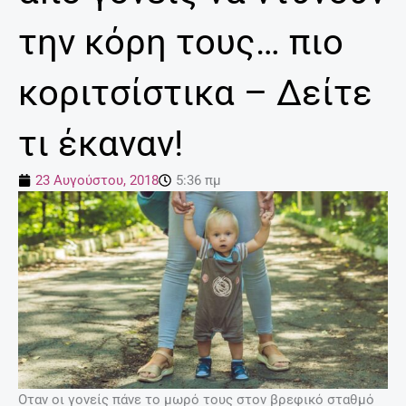
την κόρη τους… πιο
κοριτσίστικα – Δείτε
τι έκαναν!
23 Αυγούστου, 2018
5:36 πμ
Οταν οι γονείς πάνε το μωρό τους στον βρεφικό σταθμό