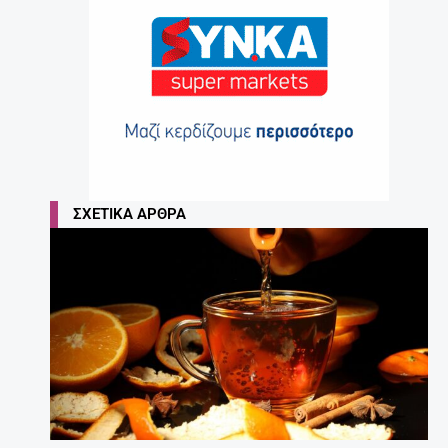
ΣΧΕΤΙΚΆ ΆΡΘΡΑ