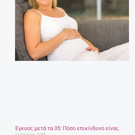
Έγκυος μετά τα 35: Πόσο επικίνδυνο είναι;
27 Απριλίου, 2025