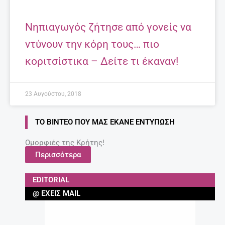
Νηπιαγωγός ζήτησε από γονείς να
ντύνουν την κόρη τους… πιο
κοριτσίστικα – Δείτε τι έκαναν!
23 Αυγούστου, 2018
ΤΟ ΒΊΝΤΕΟ ΠΟΥ ΜΑΣ ΈΚΑΝΕ ΕΝΤΎΠΩΣΗ
Ομορφιές της Κρήτης!
Περισσότερα
EDITORIAL
@ ΈΧΕΙΣ MAIL