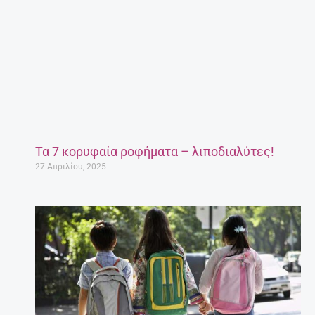
Τα 7 κορυφαία ροφήματα – λιποδιαλύτες!
27 Απριλίου, 2025