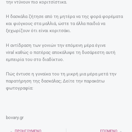
την ντύνουν πιο κοριτσίστικα.
Η δασκάλα ζήτησε από τη μητέρα να της φορά φορέματα
και φιόγκους στα μαλλιά, ώστε τα άλλα παιδιά να
ξεχωρίζουν ότι είναι κοριτσάκι.
Η αντίδραση των γονιών την επόμενη μέρα έγινε
viral καθώς ο πατέρας αποκάλυψε τη δυσάρεστη αυτή
εμπειρία του στο διαδίκτυο.
Πώς έντυσε η γυναίκα του τη μικρή μια μέρα μετά την
παρατήρηση της δασκάλας; Δείτε την παρακάτω
φωτογραφία:
bovary.gr
ΠΡΟΗΓΟΎΜΕΝΟ
ΕΠΌΜΕΝΟ