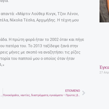
αγιά.
απαντά: «Μάρτιν Λούθερ Κινγκ, Τζον Λένον,
έλα, Νίκολα Τέσλα, Αρχιμήδης. Η τέχνη μου
»
λάδα. Η πρώτη φορά ήταν το 2002 όταν και πήγε
του πατέρα του. Το 2013 ταξίδεψε ξανά στην
ρεις μήνες με σκοπό να αναζητήσει τις ρίζες
ιστορία του παππού μου ο οποίος όταν ήταν
Α.»
Έγκυ
27 Απρ
ΕΠΌΜΕΝΟ
Next
Ο αφανισμός της Κανδάνου από τους Γερμανούς – Έκαψαν το χωριό και εκτέλεσαν 180 κατοίκους
Πονοκέφαλοι, ναυτίες, διαστρέμματα, εγκαύματα – Πρώτες βοήθειες από το φαρμακείο της φύσης