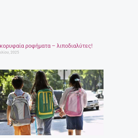
 κορυφαία ροφήματα – λιποδιαλύτες!
ιλίου, 2025