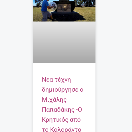
Νέα τέχνη
δημιούργησε ο
Μιχάλης
Παπαδάκης -O
Κρητικός από
το Κολοράντο