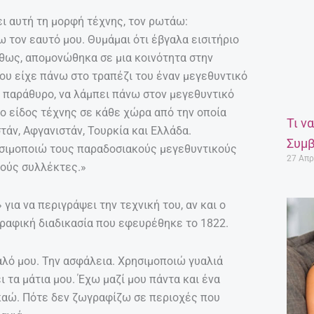
ει αυτή τη μορφή τέχνης, τον ρωτάω:
 τον εαυτό μου. Θυμάμαι ότι έβγαλα εισιτήριο
θως, απομονώθηκα σε μια κοινότητα στην
 μου είχε πάνω στο τραπέζι του έναν μεγεθυντικό
ο παράθυρο, να λάμπει πάνω στον μεγεθυντικό
το είδος τέχνης σε κάθε χώρα από την οποία
Τι ν
στάν, Αφγανιστάν, Τουρκία και Ελλάδα.
Συμβ
ρησιμοποιώ τους παραδοσιακούς μεγεθυντικούς
27 Απρ
κούς συλλέκτες.»
για να περιγράψει την τεχνική του, αν και ο
ραφική διαδικασία που εφευρέθηκε το 1822.
λό μου. Την ασφάλεια. Χρησιμοποιώ γυαλιά
 τα μάτια μου. Έχω μαζί μου πάντα και ένα
καώ. Πότε δεν ζωγραφίζω σε περιοχές που