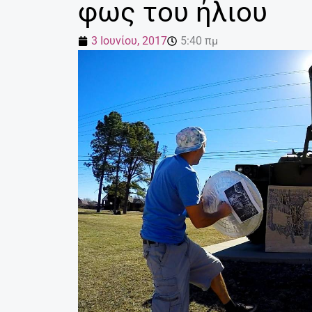
φως του ήλιου
3 Ιουνίου, 2017
5:40 πμ