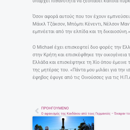
υπάρχει πιθανότητα να ξεσπάσει κάποια πυρκ
Όσον αφορά αυτούς που τον έχουν εμπνεύσει 
Μάικλ Τζάκσον, Μπόμπι Κένεντι, Νέλσον Μαντ
εμπνέεται από την ελπίδα και τη δικαιοσύνη.
Ο Michael έχει επισκεφτεί δυο φορές την Ελ
στην Κρήτη και επισκέφθηκε την οικογένεια 
Ελλάδα και επισκέφτηκε τη Χίο όπου έμεινε τ
της μητέρας του. «Πάντα μου μιλάει για την 
έφηβος έφυγε από τις Οινούσσες για τις Η.Π.
ΠΡΟΗΓΟΎΜΕΝΟ
Prev