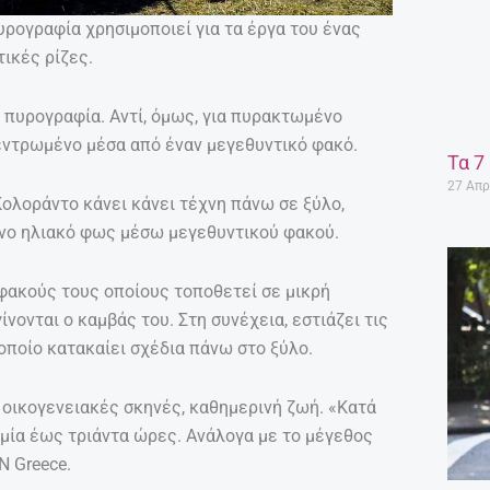
υρογραφία χρησιμοποιεί για τα έργα του ένας
ικές ρίζες.
ν πυρογραφία. Aντί, όμως, για πυρακτωμένο
κεντρωμένο μέσα από έναν μεγεθυντικό φακό.
Τα 7
27 Απρ
ολοράντο κάνει κάνει τέχνη πάνω σε ξύλο,
νο ηλιακό φως μέσω μεγεθυντικού φακού.
 φακούς τους οποίους τοποθετεί σε μικρή
νονται ο καμβάς του. Στη συνέχεια, εστιάζει τις
 οποίο κατακαίει σχέδια πάνω στο ξύλο.
, οικογενειακές σκηνές, καθημερινή ζωή. «Κατά
 μία έως τριάντα ώρες. Ανάλογα με το μέγεθος
N Greece.