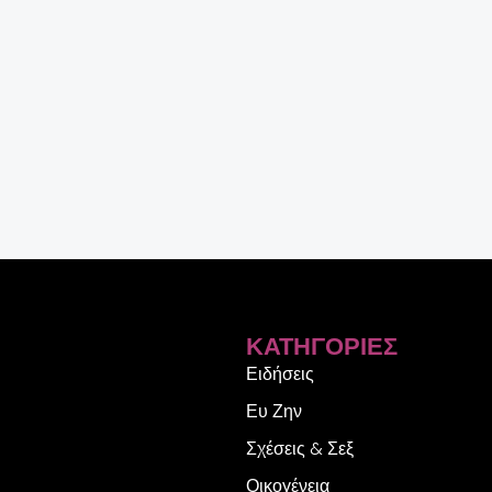
ΚΑΤΗΓΟΡΊΕΣ
Ειδήσεις
Ευ Ζην
Σχέσεις & Σεξ
Οικογένεια