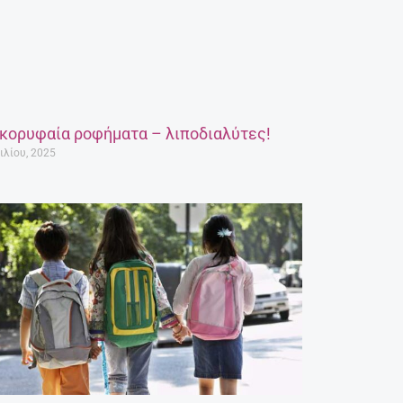
 κορυφαία ροφήματα – λιποδιαλύτες!
ιλίου, 2025