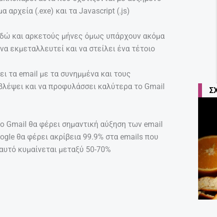
αρχεία (.exe) και τα Javascript (.js)
 εδώ και αρκετούς μήνες όμως υπάρχουν ακόμα
να εκμεταλλευτεί και να στείλει ένα τέτοιο
ει τα email με τα συνημμένα και τους
βλέψει και να προφυλάσσει καλύτερα το Gmail
Σ
ο Gmail θα φέρει σημαντική αύξηση των email
gle θα φέρει ακρίβεια 99.9% στα emails που
αυτό κυμαίνεται μεταξύ 50-70%