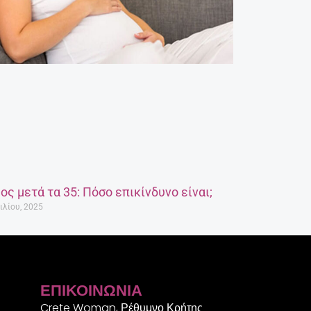
ος μετά τα 35: Πόσο επικίνδυνο είναι;
ιλίου, 2025
ΕΠΙΚΟΙΝΩΝΊΑ
Crete Woman, Ρέθυμνο Κρήτης