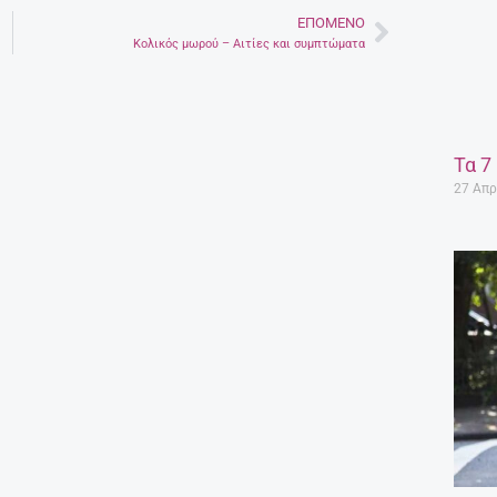
ΕΠΌΜΕΝΟ
Next
Κολικός μωρού – Αιτίες και συμπτώματα
Τα 7
27 Απρ