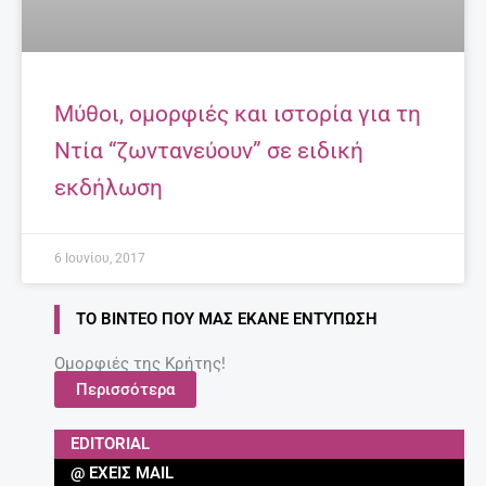
Μύθοι, ομορφιές και ιστορία για τη
Ντία “ζωντανεύουν” σε ειδική
εκδήλωση
6 Ιουνίου, 2017
ΤΟ ΒΊΝΤΕΟ ΠΟΥ ΜΑΣ ΈΚΑΝΕ ΕΝΤΎΠΩΣΗ
Ομορφιές της Κρήτης!
Περισσότερα
EDITORIAL
@ ΈΧΕΙΣ MAIL