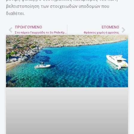
βελτιστοποίηση των στοιχειωδών υποδομών που
διαθέτει.
ΠΡΟΗΓΟΎΜΕΝΟ
ΕΠΌΜΕΝΟ
Prev
Nex
Στο πάρκο Γεωργιάδη το 3ο Pride Κρήτης
Φρέσκος χυμός ή φρούτα;