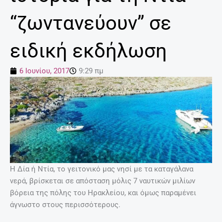
“ζωντανεύουν” σε
ειδική εκδήλωση
6 Ιουνίου, 2017
9:29 πμ
Η Δία ή Ντία, το γειτονικό μας νησί με τα καταγάλανα
νερά, βρίσκεται σε απόσταση μόλις 7 ναυτικών μιλίων
βόρεια της πόλης του Ηρακλείου, και όμως παραμένει
άγνωστo στους περισσότερους.