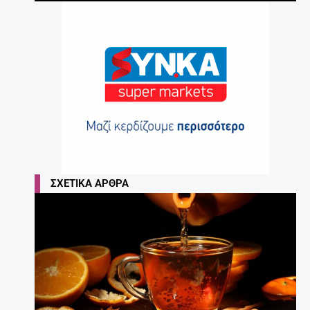
ΣΧΕΤΙΚΆ ΆΡΘΡΑ