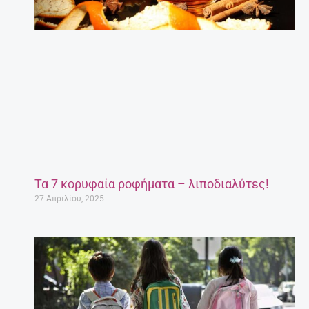
Τα 7 κορυφαία ροφήματα – λιποδιαλύτες!
27 Απριλίου, 2025