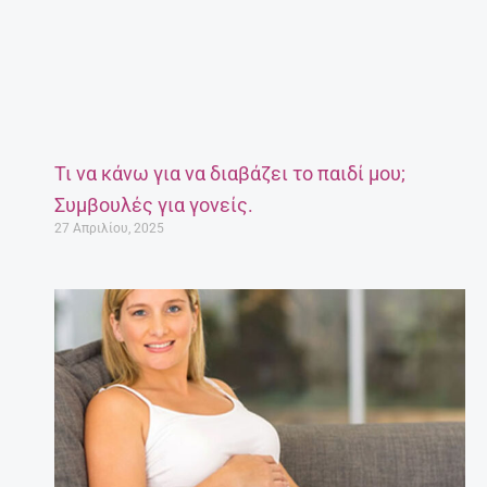
Τι να κάνω για να διαβάζει το παιδί μου;
Συμβουλές για γονείς.
27 Απριλίου, 2025