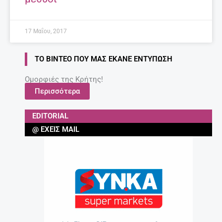
17 Μαΐου, 2017
ΤΟ ΒΊΝΤΕΟ ΠΟΥ ΜΑΣ ΈΚΑΝΕ ΕΝΤΎΠΩΣΗ
Ομορφιές της Κρήτης!
Περισσότερα
EDITORIAL
@ ΈΧΕΙΣ MAIL