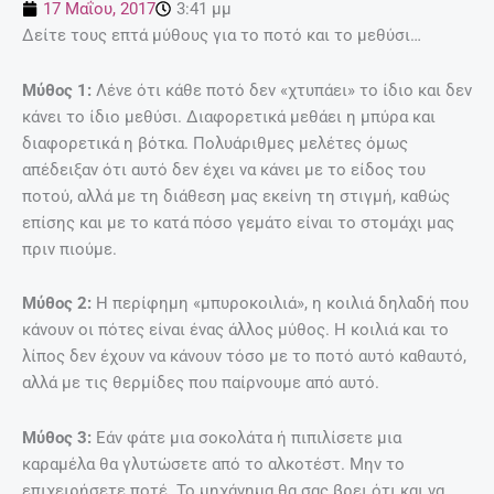
17 Μαΐου, 2017
3:41 μμ
Δείτε τους επτά μύθους για το ποτό και το μεθύσι…
Μύθος 1:
Λένε ότι κάθε ποτό δεν «χτυπάει» το ίδιο και δεν
κάνει το ίδιο μεθύσι. Διαφορετικά μεθάει η μπύρα και
διαφορετικά η βότκα. Πολυάριθμες μελέτες όμως
απέδειξαν ότι αυτό δεν έχει να κάνει με το είδος του
ποτού, αλλά με τη διάθεση μας εκείνη τη στιγμή, καθώς
επίσης και με το κατά πόσο γεμάτο είναι το στομάχι μας
πριν πιούμε.
Μύθος 2:
Η περίφημη «μπυροκοιλιά», η κοιλιά δηλαδή που
κάνουν οι πότες είναι ένας άλλος μύθος. Η κοιλιά και το
λίπος δεν έχουν να κάνουν τόσο με το ποτό αυτό καθαυτό,
αλλά με τις θερμίδες που παίρνουμε από αυτό.
Μύθος 3:
Εάν φάτε μια σοκολάτα ή πιπιλίσετε μια
καραμέλα θα γλυτώσετε από το αλκοτέστ. Μην το
επιχειρήσετε ποτέ. Το μηχάνημα θα σας βρει ότι και να