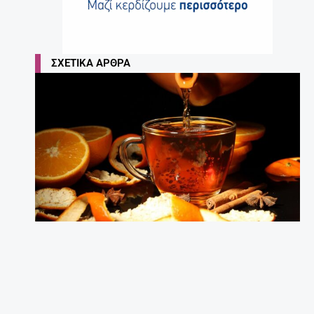
ΣΧΕΤΙΚΆ ΆΡΘΡΑ