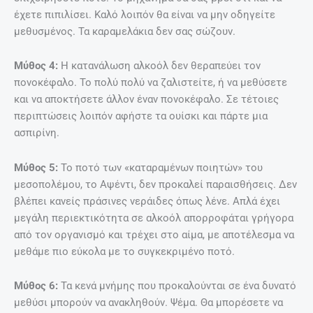
έχετε πιπιλίσει. Καλό λοιπόν θα είναι να μην οδηγείτε
μεθυσμένος. Τα καραμελάκια δεν σας σώζουν.
Μύθος 4:
Η κατανάλωση αλκοόλ δεν θεραπεύει τον
πονοκέφαλο. Το πολύ πολύ να ζαλιστείτε, ή να μεθύσετε
και να αποκτήσετε άλλον έναν πονοκέφαλο. Σε τέτοιες
περιπτώσεις λοιπόν αφήστε τα ουίσκι και πάρτε μια
ασπιρίνη.
Μύθος 5:
Το ποτό των «καταραμένων ποιητών» του
μεσοπολέμου, το Αψέντι, δεν προκαλεί παραισθήσεις. Δεν
βλέπει κανείς πράσινες νεράιδες όπως λένε. Απλά έχει
μεγάλη περιεκτικότητα σε αλκοόλ απορροφάται γρήγορα
από τον οργανισμό και τρέχει στο αίμα, με αποτέλεσμα να
μεθάμε πιο εύκολα με το συγκεκριμένο ποτό.
Μύθος 6:
Τα κενά μνήμης που προκαλούνται σε ένα δυνατό
μεθύσι μπορούν να ανακληθούν. Ψέμα. Θα μπορέσετε να