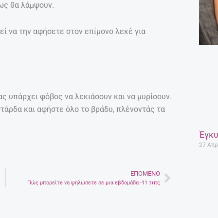
πως θα λάμψουν.
εί να την αφήσετε στον επίμονο λεκέ για
ας υπάρχει φόβος να λεκιάσουν και να μυρίσουν.
υστάρδα και αφήστε όλο το βράδυ, πλένοντάς τα
Έγκυ
27 Απρ
ΕΠΌΜΕΝΟ
Next
Πώς μπορείτε να ψηλώσετε σε μια εβδομάδα -11 τιπς