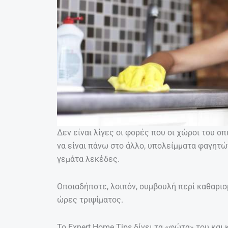
Δεν είναι λίγες οι φορές που οι χώροι του σ
να είναι πάνω στο άλλο, υπολείμματα φαγητών
γεμάτα λεκέδες.
Οποιαδήποτε, λοιπόν, συμβουλή περί καθαρισ
ώρες τριψίματος.
Το Expert Home Tips δίνει τα «φώτα» του και 