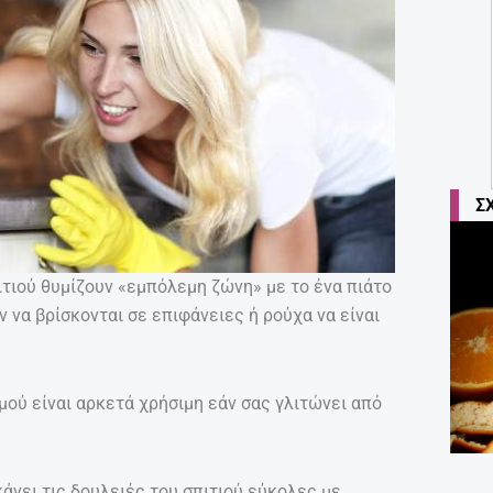
Σ
πιτιού θυμίζουν «εμπόλεμη ζώνη» με το ένα πιάτο
 να βρίσκονται σε επιφάνειες ή ρούχα να είναι
μού είναι αρκετά χρήσιμη εάν σας γλιτώνει από
κάνει τις δουλειές του σπιτιού εύκολες με