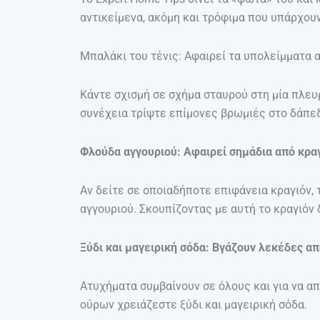
αντικείμενα, ακόμη και τρόφιμα που υπάρχουν
Μπαλάκι του τένις: Αφαιρεί τα υπολείμματα 
Κάντε σχισμή σε σχήμα σταυρού στη μία πλευ
συνέχεια τρίψτε επίμονες βρωμιές στο δάπεδ
Φλούδα αγγουριού: Αφαιρεί σημάδια από κρα
Αν δείτε σε οποιαδήποτε επιφάνεια κραγιόν, 
αγγουριού. Σκουπίζοντας με αυτή το κραγιόν 
Ξύδι και μαγειρική σόδα: Βγάζουν λεκέδες α
Ατυχήματα συμβαίνουν σε όλους και για να α
ούρων χρειάζεστε ξύδι και μαγειρική σόδα.