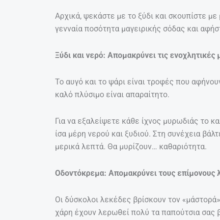
Αρχικά, ψεκάστε με το ξύδι και σκουπίστε με 
γενναία ποσότητα μαγειρικής σόδας και αφήσ
Ξύδι και νερό: Απομακρύνει τις ενοχλητικές
Το αυγό και το ψάρι είναι τροφές που αφήνο
καλό πλύσιμο είναι απαραίτητο.
Για να εξαλείψετε κάθε ίχνος μυρωδιάς το κ
ίσα μέρη νερού και ξυδιού. Στη συνέχεια βάλτ
μερικά λεπτά. Θα μυρίζουν… καθαριότητα.
Οδοντόκρεμα: Απομακρύνει τους επίμονους 
Οι δύσκολοι λεκέδες βρίσκουν τον «μάστορά»
χάρη έχουν λερωθεί πολύ τα παπούτσια σας β