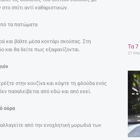
 στο σπίτι αντί καθαριστικών.
από τα πατώματα
ρά και βάλτε μέσα κοντάρι σκούπας. Στη
Τα 7
ο και θα δείτε πως εξαφανίζονται.
27 Απρ
γιόν
τρέξτε στην κουζίνα και κόψτε τη φλούδα ενός
δεν πασαλείβεται από εδώ και από εκεί.
πό ούρα
παλλαγείτε από την ενοχλητική μυρωδιά των