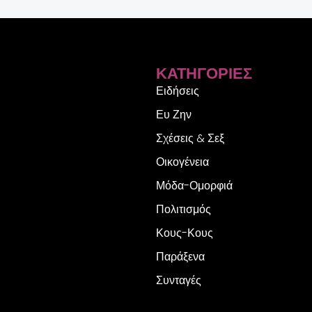
ΚΑΤΗΓΟΡΊΕΣ
Ειδήσεις
Ευ Ζην
Σχέσεις & Σεξ
Οικογένεια
Μόδα-Ομορφιά
Πολιτισμός
Κους-Κους
Παράξενα
Συνταγές