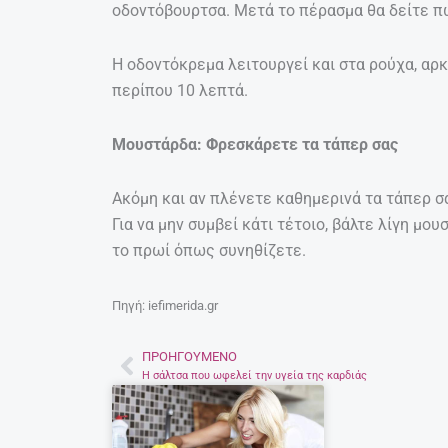
οδοντόβουρτσα. Μετά το πέρασμα θα δείτε 
Η οδοντόκρεμα λειτουργεί και στα ρούχα, αρκ
περίπου 10 λεπτά.
Μουστάρδα: Φρεσκάρετε τα τάπερ σας
Ακόμη και αν πλένετε καθημερινά τα τάπερ σ
Για να μην συμβεί κάτι τέτοιο, βάλτε λίγη μο
το πρωί όπως συνηθίζετε.
Πηγή: iefimerida.gr
ΠΡΟΗΓΟΎΜΕΝΟ
Prev
Η σάλτσα που ωφελεί την υγεία της καρδιάς