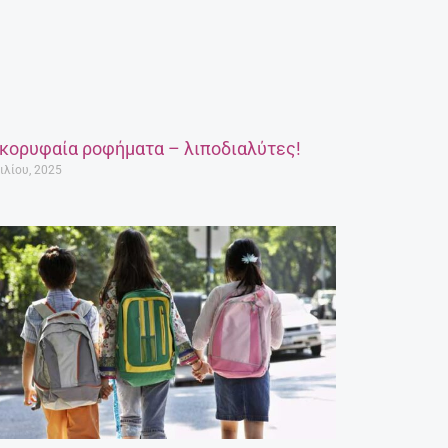
 κορυφαία ροφήματα – λιποδιαλύτες!
ιλίου, 2025