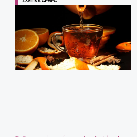
ΣΧΕΤΙΚΆ ΆΡΘΡΑ