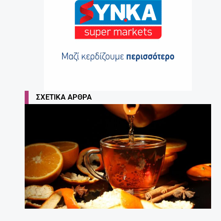
ΣΧΕΤΙΚΆ ΆΡΘΡΑ