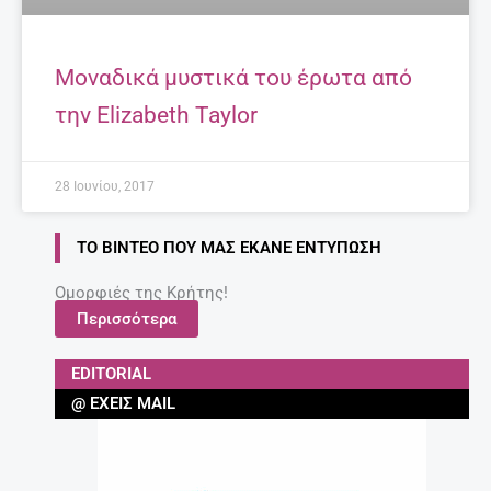
Μοναδικά μυστικά του έρωτα από
την Elizabeth Taylor
28 Ιουνίου, 2017
ΤΟ ΒΊΝΤΕΟ ΠΟΥ ΜΑΣ ΈΚΑΝΕ ΕΝΤΎΠΩΣΗ
Ομορφιές της Κρήτης!
Περισσότερα
EDITORIAL
@ ΈΧΕΙΣ MAIL