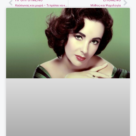
ΠΡΟΗΓΟΎΜΕΝΟ
ΕΠΌΜΕΝΟ
Prev
Nex
Καύσωνας και μωρά – Τι πρέπει να κάνετε
Μύθος και Ψυχολογία