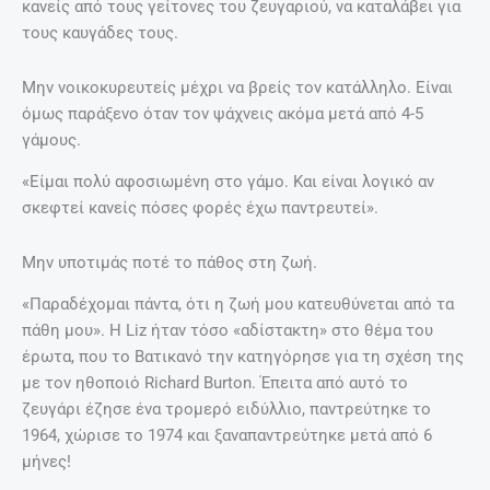
κανείς από τους γείτονες του ζευγαριού, να καταλάβει για
τους καυγάδες τους.
Μην νοικοκυρευτείς μέχρι να βρείς τον κατάλληλο. Είναι
όμως παράξενο όταν τον ψάχνεις ακόμα μετά από 4-5
γάμους.
«Είμαι πολύ αφοσιωμένη στο γάμο. Και είναι λογικό αν
σκεφτεί κανείς πόσες φορές έχω παντρευτεί».
Μην υποτιμάς ποτέ το πάθος στη ζωή.
«Παραδέχομαι πάντα, ότι η ζωή μου κατευθύνεται από τα
πάθη μου». Η Liz ήταν τόσο «αδίστακτη» στο θέμα του
έρωτα, που το Βατικανό την κατηγόρησε για τη σχέση της
με τον ηθοποιό Richard Burton. Έπειτα από αυτό το
ζευγάρι έζησε ένα τρομερό ειδύλλιο, παντρεύτηκε το
1964, χώρισε το 1974 και ξαναπαντρεύτηκε μετά από 6
μήνες!