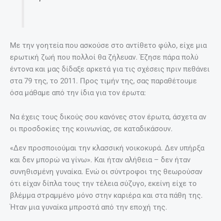
Με την γοητεία που ασκούσε στο αντίθετο φύλο, είχε μια
ερωτική ζωή που πολλοί θα ζήλευαν. Έζησε πάρα πολύ
έντονα και μας δίδαξε αρκετά για τις σχέσεις πριν πεθάνει
στα 79 της, το 2011. Προς τιμήν της, σας παραθέτουμε
όσα μάθαμε από την ίδια για τον έρωτα:
Να έχεις τους δικούς σου κανόνες στον έρωτα, άσχετα αν
οι προσδοκίες της κοινωνίας, σε καταδικάσουν.
«Δεν προσποιούμαι την κλασσική νοικοκυρά. Δεν υπήρξα
και δεν μπορώ να γίνω». Και ήταν αλήθεια – δεν ήταν
συνηθισμένη γυναίκα. Ενώ οι σύντροφοι της θεωρούσαν
ότι είχαν δίπλα τους την τέλεια σύζυγο, εκείνη είχε το
βλέμμα στραμμένο μόνο στην καριέρα και στα πάθη της.
Ήταν μια γυναίκα μπροστά από την εποχή της.