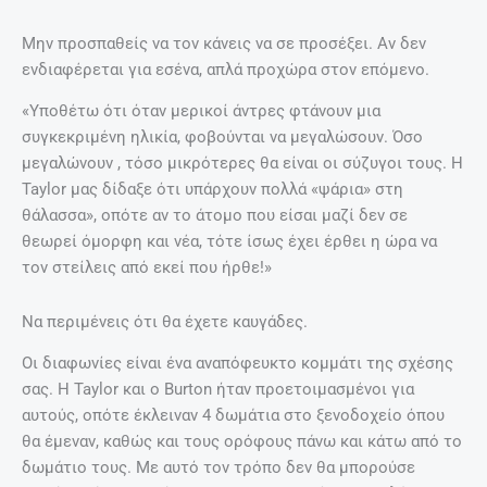
Μην προσπαθείς να τον κάνεις να σε προσέξει. Αν δεν
ενδιαφέρεται για εσένα, απλά προχώρα στον επόμενο.
«Υποθέτω ότι όταν μερικοί άντρες φτάνουν μια
συγκεκριμένη ηλικία, φοβούνται να μεγαλώσουν. Όσο
μεγαλώνουν , τόσο μικρότερες θα είναι οι σύζυγοι τους. Η
Taylor μας δίδαξε ότι υπάρχουν πολλά «ψάρια» στη
θάλασσα», οπότε αν το άτομο που είσαι μαζί δεν σε
θεωρεί όμορφη και νέα, τότε ίσως έχει έρθει η ώρα να
τον στείλεις από εκεί που ήρθε!»
Να περιμένεις ότι θα έχετε καυγάδες.
Οι διαφωνίες είναι ένα αναπόφευκτο κομμάτι της σχέσης
σας. Η Taylor και ο Burton ήταν προετοιμασμένοι για
αυτούς, οπότε έκλειναν 4 δωμάτια στο ξενοδοχείο όπου
θα έμεναν, καθώς και τους ορόφους πάνω και κάτω από το
δωμάτιο τους. Με αυτό τον τρόπο δεν θα μπορούσε