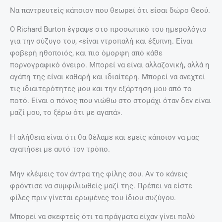
Να παντρευτείς κάποιον που θεωρεί ότι είσαι δώρο Θεού.
Ο Richard Burton έγραψε στο προσωπικό του ημερολόγιο
για την σύζυγο του, «είναι ντροπαλή και έξυπνη. Είναι
φοβερή ηθοποιός, και πιο όμορφη από κάθε
πορνογραφικό όνειρο. Μπορεί να είναι αλλαζονική, αλλά η
αγάπη της είναι καθαρή και ιδιαίτερη. Μπορεί να ανεχτεί
τις ιδιαιτερότητες μου και την εξάρτηση μου από το
ποτό. Είναι ο πόνος που νιώθω στο στομάχι όταν δεν είναι
μαζί μου, το ξέρω ότι με αγαπά».
Η αλήθεια είναι ότι θα θέλαμε και εμείς κάποιον να μας
αγαπήσει με αυτό τον τρόπο.
Μην κλέψεις τον άντρα της φίλης σου. Αν το κάνεις
φρόντισε να συμφιλιωθείς μαζί της. Πρέπει να είστε
φίλες πριν γίνεται ερωμένες του ίδιου συζύγου.
Μπορεί να σκεφτείς ότι τα πράγματα είχαν γίνει πολύ